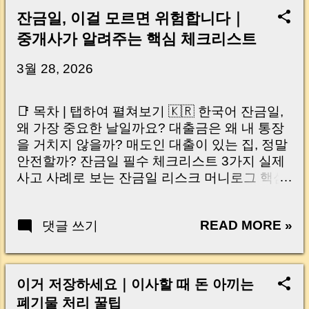
잔금일, 이걸 모르면 위험합니다｜
중개사가 알려주는 핵심 체크리스트
3월 28, 2026
📑 목차 | 탭하여 펼쳐보기 🇰🇷 한국어 잔금일,
왜 가장 중요한 날일까요? 대출금은 왜 내 통장
을 거치지 않을까? 매도인 대출이 있는 집, 정말
안전할까? 잔금일 필수 체크리스트 3가지 실제
사고 사례로 보는 잔금일 리스크 머니로그 핵심
요약 🇺🇸 English Why the Closing Day
Matters Most Why Loan Money Doesn’t Go to
READ MORE »
댓글 쓰기
Your Account Is It Safe If the Seller Has a
Loan? 3 Must-Check Items on Closing Day
Real Risks and Mistakes to Avoid MoneyLog
Key Takeaway 혹시 이런 생각 해보신 적 있으
이거 저장하세요｜이사할 때 돈 아끼는
신가요? “잔금일… 그냥 돈 보내고 끝나는 거 아
폐기물 처리 꿀팁