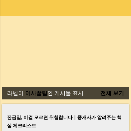
라벨이
이사꿀팁
인 게시물 표시
전체 보기
글
잔금일, 이걸 모르면 위험합니다｜중개사가 알려주는 핵
심 체크리스트