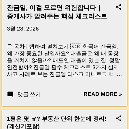
잔금일, 이걸 모르면 위험합니다｜
중개사가 알려주는 핵심 체크리스트
3월 28, 2026
📑 목차 | 탭하여 펼쳐보기 🇰🇷 한국어 잔금일,
왜 가장 중요한 날일까요? 대출금은 왜 내 통장
을 거치지 않을까? 매도인 대출이 있는 집, 정말
안전할까? 잔금일 필수 체크리스트 3가지 실제
사고 사례로 보는 잔금일 리스크 머니로그 핵심
요약 🇺🇸 English Why the Closing Day
Matters Most Why Loan Money Doesn’t Go to
READ MORE »
댓글 쓰기
Your Account Is It Safe If the Seller Has a
Loan? 3 Must-Check Items on Closing Day
Real Risks and Mistakes to Avoid MoneyLog
Key Takeaway 혹시 이런 생각 해보신 적 있으
1평은 몇 ㎡? 부동산 단위 한눈에 정리!
신가요? “잔금일… 그냥 돈 보내고 끝나는 거 아
(계산기포함)