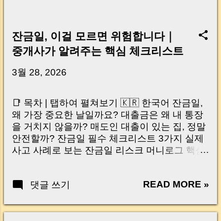
잔금일, 이걸 모르면 위험합니다｜
중개사가 알려주는 핵심 체크리스트
3월 28, 2026
📑 목차 | 탭하여 펼쳐보기 🇰🇷 한국어 잔금일,
왜 가장 중요한 날일까요? 대출금은 왜 내 통장
을 거치지 않을까? 매도인 대출이 있는 집, 정말
안전할까? 잔금일 필수 체크리스트 3가지 실제
사고 사례로 보는 잔금일 리스크 머니로그 핵심
요약 🇺🇸 English Why the Closing Day
Matters Most Why Loan Money Doesn’t Go to
READ MORE »
댓글 쓰기
Your Account Is It Safe If the Seller Has a
Loan? 3 Must-Check Items on Closing Day
Real Risks and Mistakes to Avoid MoneyLog