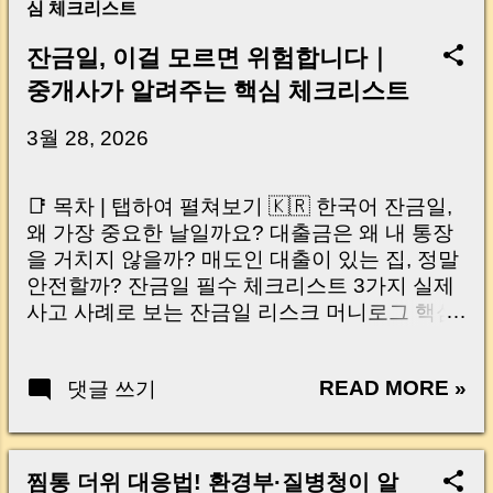
심 체크리스트
잔금일, 이걸 모르면 위험합니다｜
중개사가 알려주는 핵심 체크리스트
3월 28, 2026
📑 목차 | 탭하여 펼쳐보기 🇰🇷 한국어 잔금일,
왜 가장 중요한 날일까요? 대출금은 왜 내 통장
을 거치지 않을까? 매도인 대출이 있는 집, 정말
안전할까? 잔금일 필수 체크리스트 3가지 실제
사고 사례로 보는 잔금일 리스크 머니로그 핵심
요약 🇺🇸 English Why the Closing Day
Matters Most Why Loan Money Doesn’t Go to
READ MORE »
댓글 쓰기
Your Account Is It Safe If the Seller Has a
Loan? 3 Must-Check Items on Closing Day
Real Risks and Mistakes to Avoid MoneyLog
Key Takeaway 혹시 이런 생각 해보신 적 있으
찜통 더위 대응법! 환경부·질병청이 알