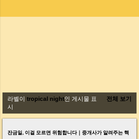
라벨이
tropical night
인 게시물 표
전체 보기
글
시
잔금일, 이걸 모르면 위험합니다｜중개사가 알려주는 핵