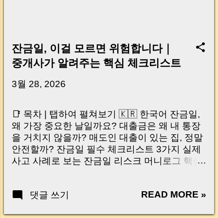
잔금일, 이걸 모르면 위험합니다｜
중개사가 알려주는 핵심 체크리스트
3월 28, 2026
📑 목차 | 탭하여 펼쳐보기 🇰🇷 한국어 잔금일,
왜 가장 중요한 날일까요? 대출금은 왜 내 통장
을 거치지 않을까? 매도인 대출이 있는 집, 정말
안전할까? 잔금일 필수 체크리스트 3가지 실제
사고 사례로 보는 잔금일 리스크 머니로그 핵심
요약 🇺🇸 English Why the Closing Day
Matters Most Why Loan Money Doesn’t Go to
READ MORE »
댓글 쓰기
Your Account Is It Safe If the Seller Has a
Loan? 3 Must-Check Items on Closing Day