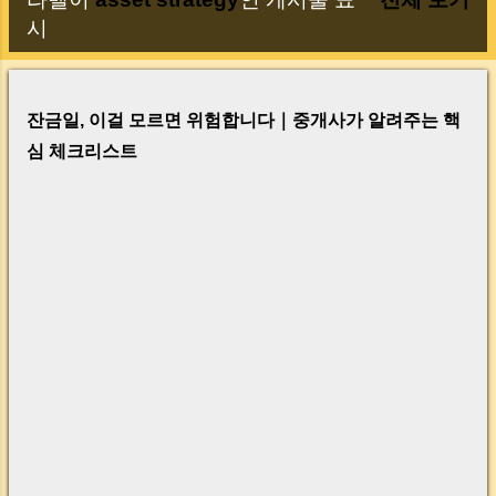
글
시
잔금일, 이걸 모르면 위험합니다｜중개사가 알려주는 핵
심 체크리스트