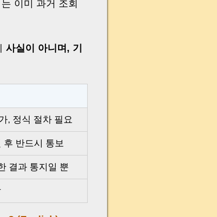
이는 이미 과거 조회
시
사실이 아니며, 기
실
가, 정식 절차 필요
 후 반드시 통보
한 결과 통지일 뿐
장