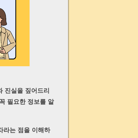
와 진실을 짚어드리
꼭 필요한 정보를 알
차라는 점을 이해하