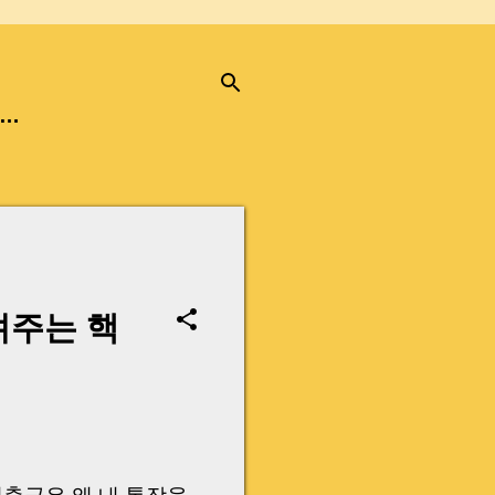
…
려주는 핵