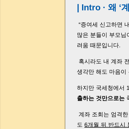
| Intro ·
“증여세 신고하면 내
많은 분들이 부모님
려움 때문입니다.
혹시라도 내 계좌 전
생각만 해도 마음이
하지만 국세청에서 1
출하는 것만으로는 
계좌 조회는 엄격한 
도
6개월 뒤 반드시