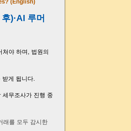
es? (English)
후)·AI 루머
거쳐야 하며, 법원의
 받게 됩니다.
장 세무조사가 진행 중
 거래를 모두 감시한