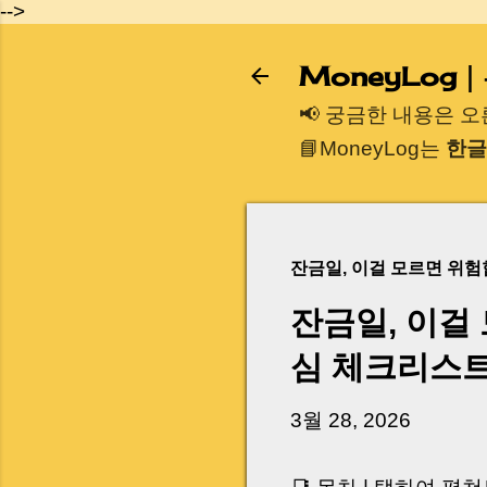
-->
MoneyLog
📢 궁금한 내용은 
📘MoneyLog는
한글
잔금일, 이걸 모르면 위
잔금일, 이걸
심 체크리스
3월 28, 2026