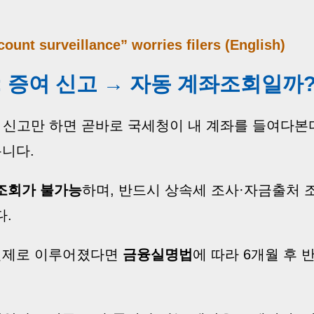
count surveillance” worries filers (English)
: 증여 신고 → 자동 계좌조회일까
세 신고만 하면 곧바로 국세청이 내 계좌를 들여다본
릅니다.
조회가 불가능
하며, 반드시 상속세 조사·자금출처 
다.
 실제로 이루어졌다면
금융실명법
에 따라 6개월 후 