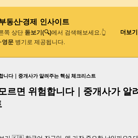
기본 콘텐츠로 건너뛰기
｜부동산·경제 인사이트
더보기
오른쪽 상단
돋보기(🔍)
에서 검색해보세요.👆
·영문
병기로 제공됩니다.
험합니다｜중개사가 알려주는 핵심 체크리스트
 모르면 위험합니다｜중개사가 알
트