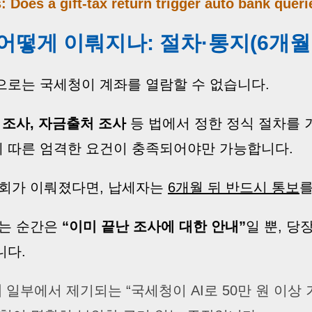
: Does a gift-tax return trigger auto bank queri
어떻게 이뤄지나: 절차·통지(6개월 
으로는 국세청이 계좌를 열람할 수 없습니다.
 조사, 자금출처 조사
등 법에서 정한 정식 절차를 
 따른 엄격한 요건이 충족되어야만 가능합니다.
조회가 이뤄졌다면, 납세자는
6개월 뒤 반드시 통보
를
는 순간은
“이미 끝난 조사에 대한 안내”
일 뿐, 당
니다.
머
일부에서 제기되는 “국세청이 AI로 50만 원 이상