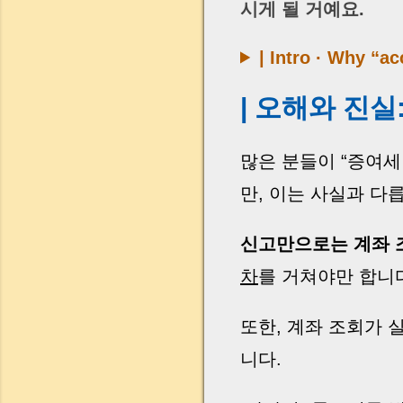
시게 될 거예요.
| Intro · Why “ac
| 오해와 진실
많은 분들이 “증여
만, 이는 사실과 다
신고만으로는 계좌 
차
를 거쳐야만 합니
또한, 계좌 조회가
니다.