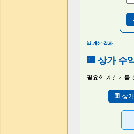
🧮 계산 결과
🏢 상가 수
필요한 계산기를 
🏢 상