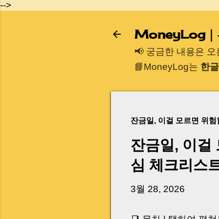
-->
MoneyLog
📢 궁금한 내용은 
📘MoneyLog는
한글
잔금일, 이걸 모르면 위
잔금일, 이걸
심 체크리스
3월 28, 2026