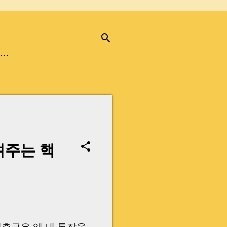
…
려주는 핵