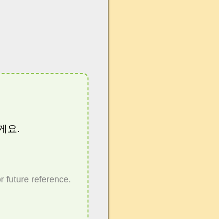
게요.
r future reference.