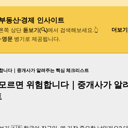
기본 콘텐츠로 건너뛰기
｜부동산·경제 인사이트
더보기
오른쪽 상단
돋보기(🔍)
에서 검색해보세요.👆
·영문
병기로 제공됩니다.
험합니다｜중개사가 알려주는 핵심 체크리스트
 모르면 위험합니다｜중개사가 알
트