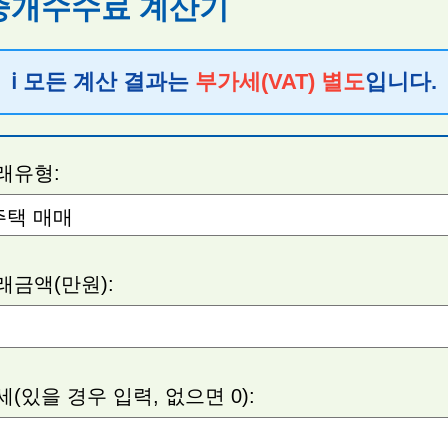
 중개수수료 계산기
ℹ️ 모든 계산 결과는
부가세(VAT) 별도
입니다.
래유형:
래금액(만원):
세(있을 경우 입력, 없으면 0):