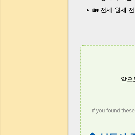
🏡 전세·월세 
앞으
If you found these