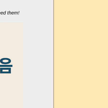
eed them!