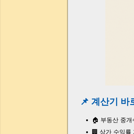
📌 계산기 바로가
🏠 부동산 중
🏢 상가 수익률