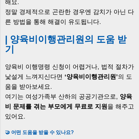
해요.
정말 경제적으로 곤란한 경우엔 감치가 아닌 다
른 방법을 통해 해결이 유도됩니다.
| 양육비이행관리원의 도움 받
기
양육비 이행명령 신청이 어렵거나, 법적 절차가
낯설게 느껴지신다면
‘양육비이행관리원’
의 도
움을 받아보세요.
여기는 여성가족부 산하의 공공기관으로,
양육
비 문제를 겪는 부모에게 무료로 지원
을 해주고
있어요.
🤝 어떤 도움을 받을 수 있나요?