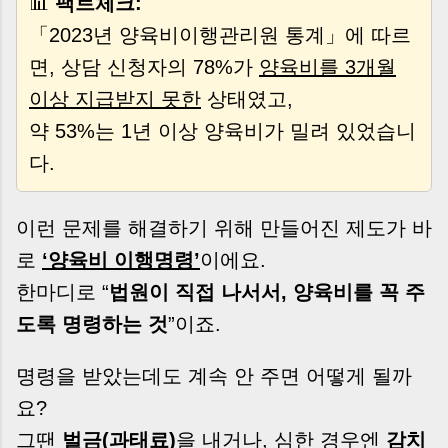
📊
팩트체크:
「2023년 양육비이행관리원 통계」에 따르
면, 상담 신청자의 78%가
양육비를 3개월
이상 지급받지 못한
상태였고,
약 53%는 1년 이상 양육비가 밀려 있었습니
다.
이런 문제를 해결하기 위해 만들어진 제도가 바
로
‘양육비 이행명령’
이에요.
한마디로 “
법원이 직접 나서서, 양육비를 꼭 주
도록 명령하는 것
”이죠.
명령을 받았는데도 계속 안 주면 어떻게 될까
요?
그땐
벌금(과태료)
을 내거나, 심한 경우엔
감치