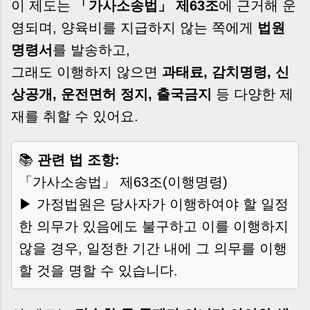
이 제도는
「가사소송법」 제63조
에 근거해 운
영되며, 양육비를 지급하지 않는 쪽에게
법원
명령서
를 발송하고,
그래도 이행하지 않으면
과태료, 감치명령, 신
상공개, 운전면허 정지, 출국금지
등 다양한 제
재를 취할 수 있어요.
📚
관련 법 조항:
「가사소송법」 제63조(이행명령)
▶ 가정법원은 당사자가 이행하여야 할 일정
한 의무가 있음에도 불구하고 이를 이행하지
않을 경우, 일정한 기간 내에 그 의무를 이행
할 것을 명할 수 있습니다.