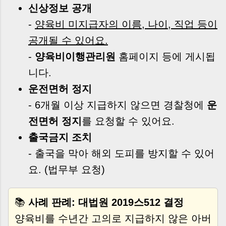
신상정보 공개
-
양육비 미지급자의 이름, 나이, 직업 등이
공개될 수 있어요.
-
양육비이행관리원
홈페이지 등에 게시됩
니다.
운전면허 정지
- 6개월 이상 지급하지 않으면 경찰청에
운
전면허 정지
를 요청할 수 있어요.
출국금지 조치
- 출국을 막아 해외 도피를 방지할 수 있어
요. (법무부 요청)
📚
사례 판례: 대법원 2019스512 결정
양육비를 수년간 고의로 지급하지 않은 아버