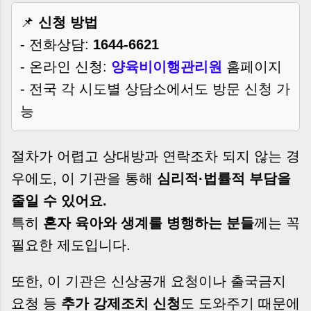
📌
신청 방법
- 전화상담:
1644-6621
- 온라인 신청:
양육비이행관리원
홈페이지
- 전국 각 시도별 상담소에서도 방문 신청 가
능
절차가 어렵고 상대방과 연락조차 되지 않는 경
우에도, 이 기관을 통해
심리적·법률적 부담을
줄일 수 있어요.
특히
혼자 육아와 생계를 병행하는 분들
께는 꼭
필요한 제도입니다.
또한, 이 기관은 신상공개 요청이나 출국금지
요청 등
추가 강제조치 신청
도 도와주기 때문에