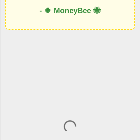
- 🍀 MoneyBee 🐝
댓
글