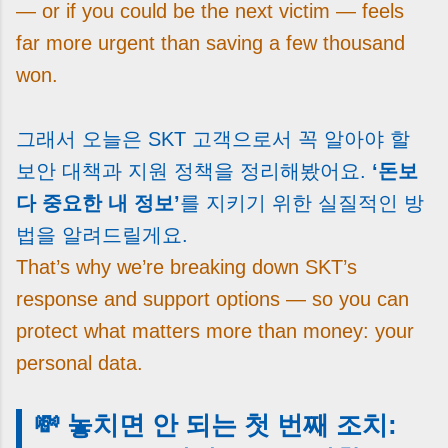
— or if you could be the next victim — feels
far more urgent than saving a few thousand
won.
그래서 오늘은 SKT 고객으로서 꼭 알아야 할
보안 대책과 지원 정책을 정리해봤어요.
‘돈보
다 중요한 내 정보’
를 지키기 위한 실질적인 방
법을 알려드릴게요.
That’s why we’re breaking down SKT’s
response and support options — so you can
protect what matters more than money: your
personal data.
💸 놓치면 안 되는 첫 번째 조치: