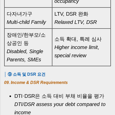
occupancy
다자녀가구
LTV, DSR 완화
Multi-child Family
Relaxed LTV, DSR
장애인/한부모/소
소득 확대, 특례 심사
상공인 등
Higher income limit,
Disabled, Single
special review
Parents, SMEs
│ ⑨ 소득 및 DSR 요건
09. Income & DSR Requirements
DTI·DSR은 소득 대비 부채 비율을 평가
DTI/DSR assess your debt compared to
income