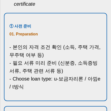
certificate
① 사전 준비
01. Preparation
- 본인의 자격 조건 확인 (소득, 주택 가격,
무주택 여부 등)
- 필요 서류 미리 준비 (신분증, 소득증빙
서류, 주택 관련 서류 등)
- Choose loan type: u-보금자리론 / 아낌e
/ t방식