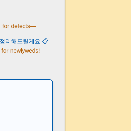
g for defects—
 정리해드릴게요 📋
t for newlyweds!