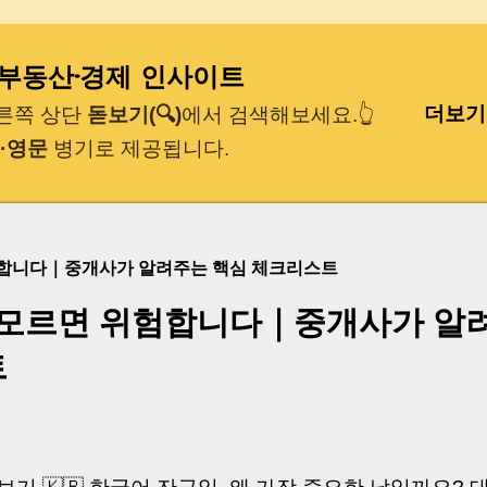
기본 콘텐츠로 건너뛰기
｜부동산·경제 인사이트
더보기
오른쪽 상단
돋보기(🔍)
에서 검색해보세요.👆
·영문
병기로 제공됩니다.
험합니다｜중개사가 알려주는 핵심 체크리스트
 모르면 위험합니다｜중개사가 알
트