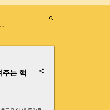
…
려주는 핵