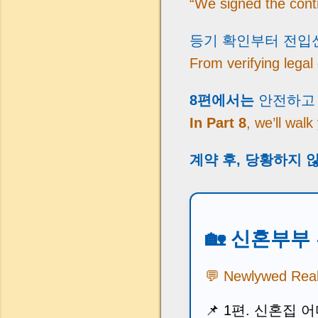
“We signed the con
등기 확인부터 전입신
From verifying lega
8편에서는
안전하고 
In Part 8
, we’ll wal
계약 후, 당황하지 않
🏡 신혼부부
💬 Newlywed Real 
📌
1편. 신혼집 