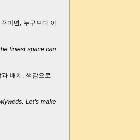
 꾸미면, 누구보다 아
he tiniest space can
과 배치, 색감으로
newlyweds. Let’s make