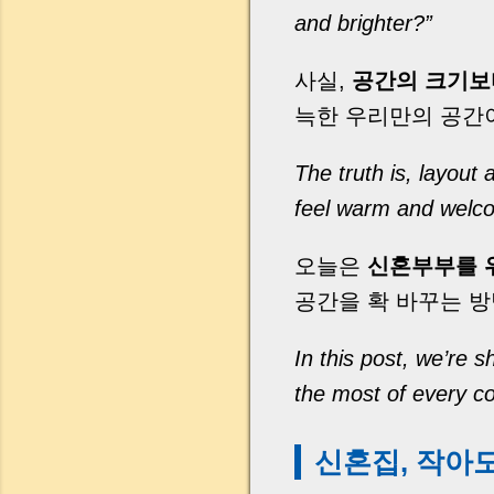
and brighter?”
사실,
공간의 크기보
늑한 우리만의 공간이
The truth is, layou
feel warm and welcom
오늘은
신혼부부를 
공간을 확 바꾸는 방
In this post, we’re 
the most of every co
신혼집, 작아