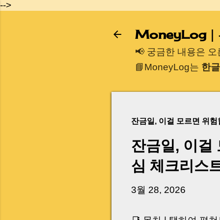
-->
MoneyLog
📢 궁금한 내용은 
📘MoneyLog는
한글
잔금일, 이걸 모르면 위
잔금일, 이걸
심 체크리스
3월 28, 2026