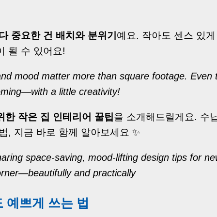
다 중요한 건 배치와 분위기
예요. 작아도 센스 있게
 될 수 있어요!
t and mood matter more than square footage. Even t
ing—with a little creativity!
위한 작은 집 인테리어 꿀팁
을 소개해드릴게요. 수납
법, 지금 바로 함께 알아보세요 ✨
sharing space-saving, mood-lifting design tips for 
rner—beautifully and practically
도 예쁘게 쓰는 법