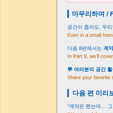
마무리하며 / Fi
공간이 좁아도, 우
Even in a small hom
다음 8편에서는
계약
In Part 8, we’ll cov
💬 여러분의 공간 
Share your favorite 
다음 편 미리보
“계약은 했는데… 그