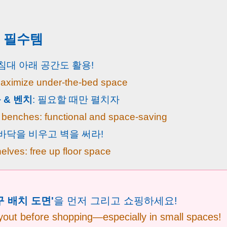
 필수템
 침대 아래 공간도 활용!
aximize under-the-bed space
 & 벤치
: 필요할 때만 펼치자
& benches: functional and space-saving
 바닥을 비우고 벽을 써라!
lves: free up floor space
구 배치 도면'
을 먼저 그리고 쇼핑하세요!
ayout before shopping—especially in small spaces!