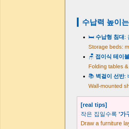
수납력 높이는
🛏️
수납형 침대
:
Storage beds: m
🪑
접이식 테이블
Folding tables 
📚
벽걸이 선반
:
Wall-mounted she
[real tips]
작은 집일수록
'가
Draw a furniture l