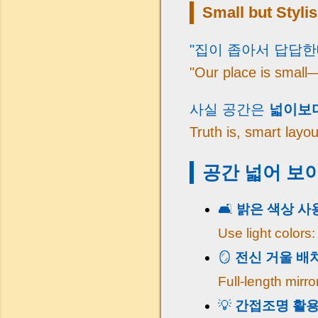
Small but Styli
"집이 좁아서 답답한
"Our place is small
사실 공간은
넓이보다
Truth is, smart layo
공간 넓어 보이
🛋️
밝은 색상 사
Use light colors
🪞
전신 거울 배
Full-length mirro
💡
간접조명 활