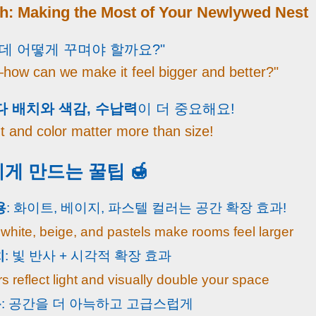
sh: Making the Most of Your Newlywed Nest
데 어떻게 꾸며야 할까요?"
—how can we make it feel bigger and better?"
 배치와 색감, 수납력
이 더 중요해요!
ut and color matter more than size!
게 만드는 꿀팁 🍯
용
: 화이트, 베이지, 파스텔 컬러는 공간 확장 효과!
: white, beige, and pastels make rooms feel larger
치
: 빛 반사 + 시각적 확장 효과
rs reflect light and visually double your space
용
: 공간을 더 아늑하고 고급스럽게