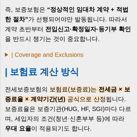
즉, 보증보험은
“정상적인 임대차 계약 + 적법
한 절차”
가 선행되어야만 발동됩니다. 따라서
계약 초반부터
전입신고·확정일자·등기부 확인
을 반드시 챙기는 것이 중요합니다.
| Coverage and Exclusions
| 보험료 계산 방식
전세보증보험의
보험료(보증료)는
전세금 × 보
증료율 × 계약기간(년)
공식으로 산정
됩니다.
보증료율은 보증기관(HUG, HF, SGI)마다 다르
며, 세입자의 조건(청년·신혼부부 등)에 따라
우대 요율
이 적용되기도 합니다.