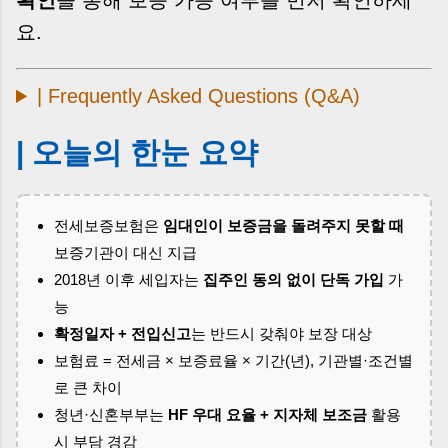
요.
| Frequently Asked Questions (Q&A)
| 오늘의 한눈 요약
전세보증보험은
임대인이 보증금을 돌려주지 못할 때
보증기관이 대신 지급
2018년 이후 세입자는
집주인 동의 없이 단독 가입
가
능
확정일자 + 전입신고
는 반드시 갖춰야 보장 대상
보험료 = 전세금 × 보증료율 × 기간(년), 기관별·조건별
로 큰 차이
청년·신혼부부는
HF 우대 요율 + 지자체 보조금
활용
시 부담 경감