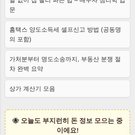
말 없이 집 빨리 파는 법 – 매수자 심리학 입
문
홈택스 양도소득세 셀프신고 방법 (공동명
의 포함)
가처분부터 명도소송까지, 부동산 분쟁 절
차 완벽 요약
상가 계산기 모음
🐝
오늘도 부지런히 돈 정보 모으는 중
이에요!