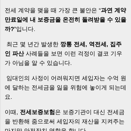
전세 계약을 맺을 때 가장 큰 불안은 “
과연 계약
만료일에 내 보증금을 온전히 돌려받을 수 있을
까?
”입니다.
최근 몇 년간 발생한
깡통 전세, 역전세, 집주
인 파산
사례들을 보면 이런 걱정이 결코 기우
가 아님을 알 수 있습니다.
임대인의 사정이 어려워지면 세입자는 수억 원
에 달하는 전세금을 잃을 위험에 놓이게 되는데
요.
이때,
전세보증보험
은 보증기관이 대신 전세금
을 반환해 줌으로써 세입자의 재산을 지켜주는
마지막 안전장치
역할을 합니다.