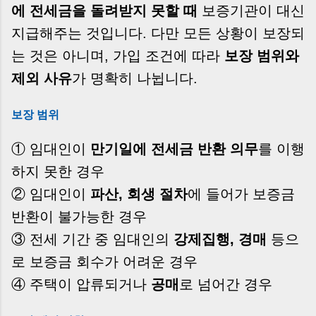
에 전세금을 돌려받지 못할 때
보증기관이 대신
지급해주는 것입니다. 다만 모든 상황이 보장되
는 것은 아니며, 가입 조건에 따라
보장 범위와
제외 사유
가 명확히 나뉩니다.
보장 범위
① 임대인이
만기일에 전세금 반환 의무
를 이행
하지 못한 경우
② 임대인이
파산, 회생 절차
에 들어가 보증금
반환이 불가능한 경우
③ 전세 기간 중 임대인의
강제집행, 경매
등으
로 보증금 회수가 어려운 경우
④ 주택이 압류되거나
공매
로 넘어간 경우