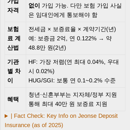
가입
없이
가입 가능. 다만 보험 가입 사실
자격
은 임대인에게 통보해야 함
보험
전세금 × 보증료율 × 계약기간(년)
료 계
예: 보증금 2억, 연 0.122% → 약
산법
48.8만 원(2년)
기관
HF: 가장 저렴(연 최대 0.04%, 우대
별 차
시 0.02%)
이
HUG/SGI: 보통 연 0.1~0.2% 수준
청년·신혼부부는 지자체/정부 지원
혜택
통해 최대 40만 원 보증료 지원
| Fact Check: Key Info on Jeonse Deposit
Insurance (as of 2025)