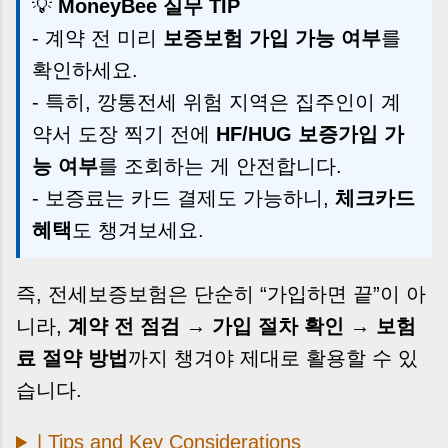
💡
MoneyBee 실무 TIP
- 계약 전 미리
보증보험 가입 가능 여부
를
확인하세요.
- 특히, 깡통전세 위험 지역은 집주인이 계
약서 도장 찍기 전에
HF/HUG 보증가입 가
능 여부
를 조회하는 게 안전합니다.
- 보증료는 카드 결제도 가능하니,
체크카드
혜택
도 챙겨보세요.
즉, 전세보증보험은 단순히 “가입하면 끝”이 아
니라,
계약 전 점검 → 가입 절차 확인 → 보험
료 절약 방법
까지 챙겨야 제대로 활용할 수 있
습니다.
| Tips and Key Considerations