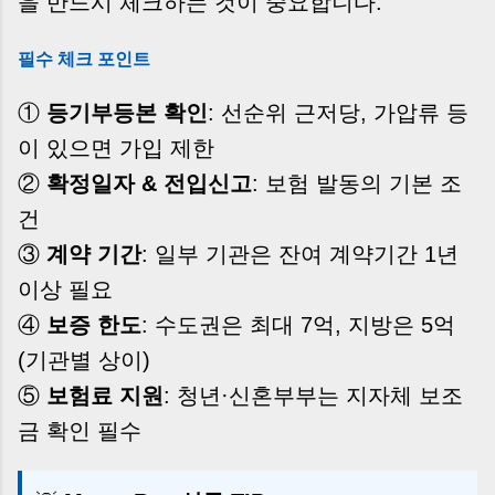
을 반드시 체크하는 것이 중요합니다.
필수 체크 포인트
①
등기부등본 확인
: 선순위 근저당, 가압류 등
이 있으면 가입 제한
②
확정일자 & 전입신고
: 보험 발동의 기본 조
건
③
계약 기간
: 일부 기관은 잔여 계약기간 1년
이상 필요
④
보증 한도
: 수도권은 최대 7억, 지방은 5억
(기관별 상이)
⑤
보험료 지원
: 청년·신혼부부는 지자체 보조
금 확인 필수