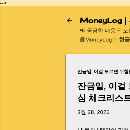
-->
MoneyLog
📢 궁금한 내용은 
📘MoneyLog는
한글
잔금일, 이걸 모르면 위
잔금일, 이걸
심 체크리스
3월 28, 2026