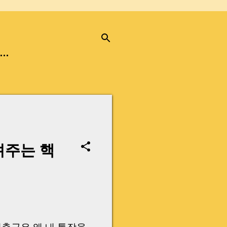
…
려주는 핵