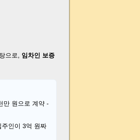
바탕으로,
임차인 보증
천만 원으로 계약 -
 집주인이 3억 원짜