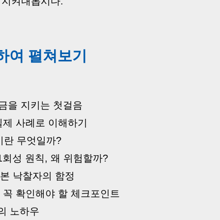
 지켜내봅시다.
 탭하여 펼쳐보기
증금을 지키는 첫걸음
 실제 사례로 이해하기
이란 무엇일까?
1회성 원칙, 왜 위험할까?
 본 낙찰자의 함정
시 꼭 확인해야 할 체크포인트
들의 노하우