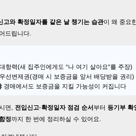
신고와 확정일자를 같은 날 챙기는 습관
이 왜 중요
풀어드립니다.
 대항력(새 집주인에게도 “나 여기 살아요”를 주장)
 우선변제권(경매 시 보증금을 앞서 배당받을 권리)
야
경매에서도 보증금을 지킬 가능성이 커집니다
시면,
전입신고·확정일자 점검 순서
부터
등기부 확
 함정
까지 한 번에 정리하실 수 있어요.