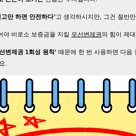
고만 하면 안전하다
”고 생각하시지만, 그건 절반만
어야 비로소 보증금을 지킬
우선변제권
의 힘이 제
우선변제권 1회성 원칙’
때문에 한 번 사용하면 다음
요.