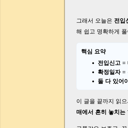
그래서 오늘은
전입
해 쉽고 명확하게 
핵심 요약
전입신고
=
확정일자
=
둘 다 있어
이 글을 끝까지 읽으
매에서 흔히 놓치는