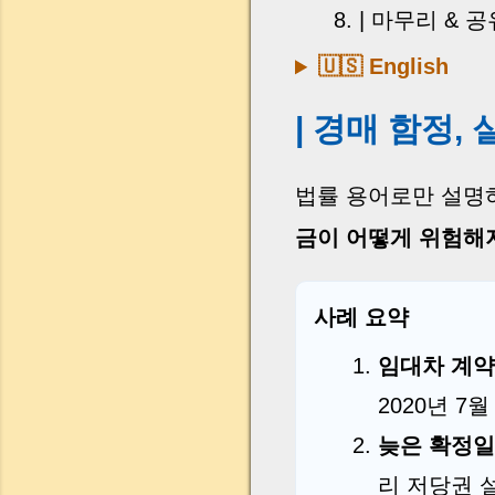
| 마무리 & 
🇺🇸 English
| 경매 함정,
법률 용어로만 설명하
금이 어떻게 위험해
사례 요약
임대차 계약
2020년 7
늦은 확정
리 저당권 