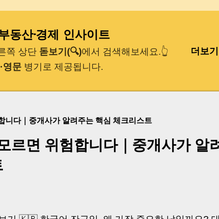
기본 콘텐츠로 건너뛰기
｜부동산·경제 인사이트
더보기
오른쪽 상단
돋보기(🔍)
에서 검색해보세요.👆
·영문
병기로 제공됩니다.
험합니다｜중개사가 알려주는 핵심 체크리스트
 모르면 위험합니다｜중개사가 알
트