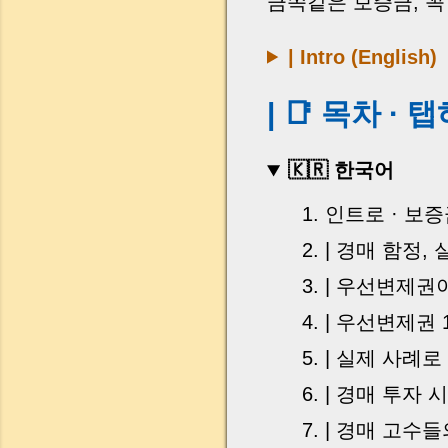
금쪽같은 보증금, 꼭
| Intro (English)
| 📑 목차 ·
🇰🇷 한국어
인트로 · 보
| 경매 함정,
| 우선변제권
| 우선변제권 
| 실제 사례로
| 경매 투자 
| 경매 고수