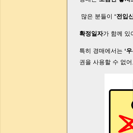
많은 분들이 “
전입신
확정일자
가 함께 있
특히 경매에서는
‘
권을 사용할 수 없어