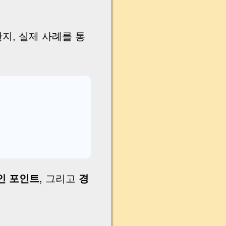
한지, 실제 사례를 통
인 포인트
, 그리고
경