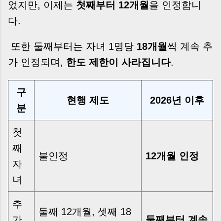
었지만, 이제는
첫째부터 12개월
을 인정합니
다.
또한 둘째부터는 자녀 1명당
18개월
씩 계속 추
가 인정되며,
한도 제한이 사라집니다
.
구
현행 제도
2026년 이후
분
첫
째
불인정
12개월 인정
자
녀
추
둘째 12개월, 셋째 18
가
둘째부터 계속