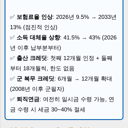
✅
보험료율 인상
: 2026년 9.5% → 2033년
13% (점진적 인상)
✅
소득 대체율 상향
: 41.5% → 43% (2026
년 이후 납부분부터)
✅
출산 크레딧
: 첫째 12개월 인정 + 둘째
부터 18개월씩, 한도 없음
✅
군 복무 크레딧
: 6개월 → 12개월 확대
(2008년 이후 군필자)
✅
퇴직연금
: 여전히 일시금 수령 가능, 연
금 수령 시 세금 30~40% 절세