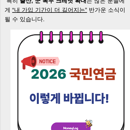
특히
출산, 군 복무 크레딧 확대
는 많은 분들에
게
“내 가입 기간이 더 길어지는”
반가운 소식이
될 수 있습니다.