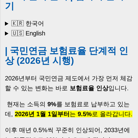
기
🇰🇷 한국어
🇺🇸 English
| 국민연금 보험료율 단계적 인
상 (2026년 시행)
2026년부터 국민연금 제도에서 가장 먼저 체감
할 수 있는 변화는 바로
보험료율 인상
입니다.
현재는 소득의
9%
를 보험료로 납부하고 있는
데,
2026년 1월 1일부터
는
9.5%
로 올라갑니다.
이후 매년 0.5%씩 꾸준히 인상되어, 2033년에