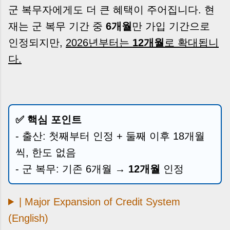
군 복무자에게도 더 큰 혜택이 주어집니다. 현
재는 군 복무 기간 중
6개월
만 가입 기간으로
인정되지만,
2026년부터는
12개월
로 확대됩니
다.
✅ 핵심 포인트
- 출산: 첫째부터 인정 + 둘째 이후 18개월
씩, 한도 없음
- 군 복무: 기존 6개월 →
12개월
인정
| Major Expansion of Credit System
(English)