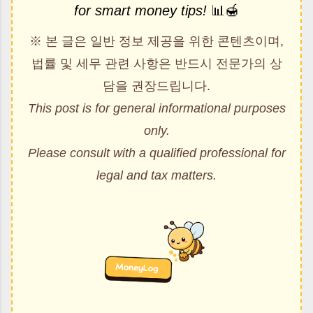
for smart money tips!
📊🍯
※ 본 글은 일반 정보 제공을 위한 콘텐츠이며,
법률 및 세무 관련 사항은 반드시 전문가의 상
담을 권장드립니다.
This post is for general informational purposes
only.
Please consult with a qualified professional for
legal and tax matters.