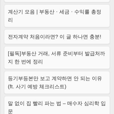
계산기 모음 | 부동산 · 세금 · 수익률 총정
리
전자계약 처음이라면? 이 글 하나면 충분!
[필독]부동산 거래, 서류 준비부터 발급처까
지 한 번에 정리
등기부등본만 보고 계약하면 안 되는 이유
(ft. 사기 예방 체크리스트)
말 없이 집 빨리 파는 법 – 매수자 심리학 입
문