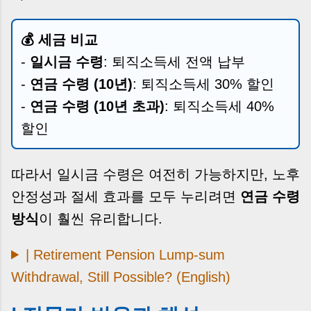
💰 세금 비교
-
일시금 수령
: 퇴직소득세 전액 납부
-
연금 수령 (10년)
: 퇴직소득세 30% 할인
-
연금 수령 (10년 초과)
: 퇴직소득세 40%
할인
따라서 일시금 수령은 여전히 가능하지만, 노후
안정성과 절세 효과를 모두 누리려면
연금 수령
방식
이 훨씬 유리합니다.
| Retirement Pension Lump-sum
Withdrawal, Still Possible? (English)