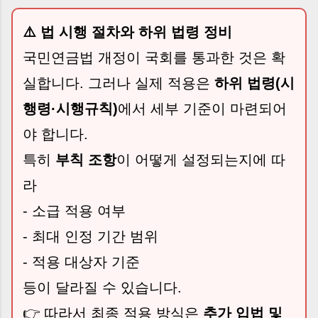
⚠️ 법 시행 절차와 하위 법령 정비
국민연금법 개정이 국회를 통과한 것은 확
실합니다. 그러나 실제 적용은
하위 법령(시
행령·시행규칙)
에서 세부 기준이 마련되어
야 합니다.
특히
부칙 조항
이 어떻게 설정되는지에 따
라
- 소급 적용 여부
- 최대 인정 기간 범위
- 적용 대상자 기준
등이 달라질 수 있습니다.
👉 따라서 최종 적용 방식은
추가 입법 및