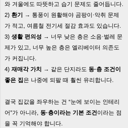
와 겨울에도 따뜻하고 습기 문제도 줄어듭니다.
2)
환기
→ 통풍이 원활해야 곰팡이·악취 문제
가 적고, 여름철 전기세 절감 효과도 있습니다.
3)
생활 편의성
→ 너무 낮은 층은 소음·벌레 문
제가 있고, 너무 높은 층은 엘리베이터 의존도
가 커집니다.
4)
재매각 가치
→ 같은 단지라도
동·층 조건이
좋은 집
은 나중에 되팔 때 훨씬 유리합니다.
결국 집값을 좌우하는 건 “눈에 보이는 인테리
어”가 아니라,
동·층이라는 기본 조건
이라는 점
을 꼭 기억해야 합니다.