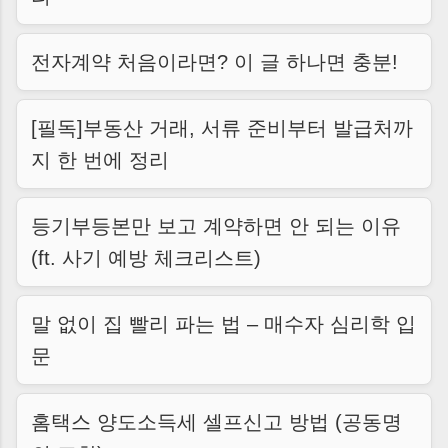
전자계약 처음이라면? 이 글 하나면 충분!
[필독]부동산 거래, 서류 준비부터 발급처까
지 한 번에 정리
등기부등본만 보고 계약하면 안 되는 이유
(ft. 사기 예방 체크리스트)
말 없이 집 빨리 파는 법 – 매수자 심리학 입
문
홈택스 양도소득세 셀프신고 방법 (공동명