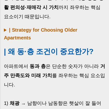
활 편의성·재매각 시 가치
까지 좌우하는 핵심
요소이기 때문입니다.
| Strategy for Choosing Older
Apartments
| 왜 동·층 조건이 중요한가?
아파트에서
동과 층
은 단순한 숫자가 아니라
거
주 만족도와 미래 가치
를 좌우하는 핵심 요소입
니다.
1)
채광
→ 남향이나 남동향은 햇살이 잘 들어