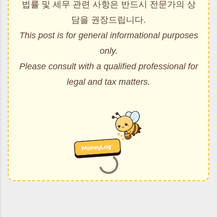
법률 및 세무 관련 사항은 반드시 전문가의 상
담을 권장드립니다.
This post is for general informational purposes
only.
Please consult with a qualified professional for
legal and tax matters.