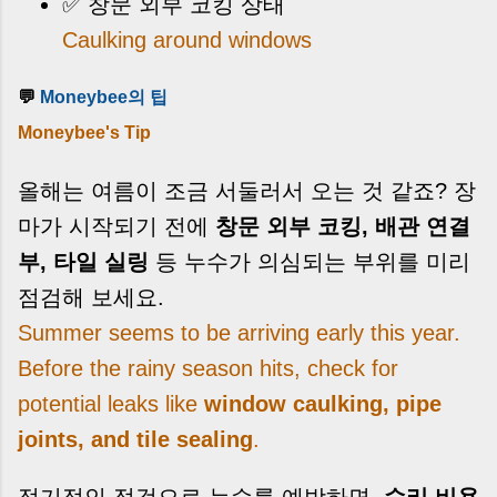
✅ 창문 외부 코킹 상태
Caulking around windows
💬
Moneybee의 팁
Moneybee's Tip
올해는 여름이 조금 서둘러서 오는 것 같죠? 장
마가 시작되기 전에
창문 외부 코킹, 배관 연결
부, 타일 실링
등 누수가 의심되는 부위를 미리
점검해 보세요.
Summer seems to be arriving early this year.
Before the rainy season hits, check for
potential leaks like
window caulking, pipe
joints, and tile sealing
.
정기적인 점검으로 누수를 예방하면,
수리 비용