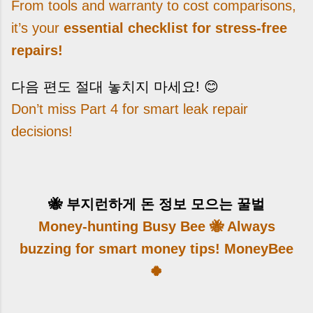
From tools and warranty to cost comparisons,
it’s your
essential checklist for stress-free
repairs!
다음 편도 절대 놓치지 마세요! 😊
Don’t miss Part 4 for smart leak repair
decisions!
🐝 부지런하게 돈 정보 모으는 꿀벌
Money-hunting Busy Bee 🐝 Always
buzzing for smart money tips! MoneyBee
🍀