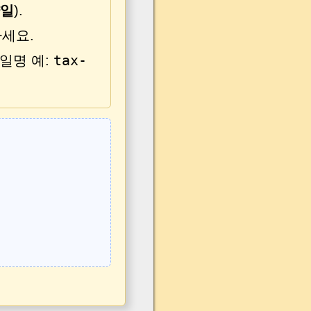
약일
).
세요.
tax-
일명 예: