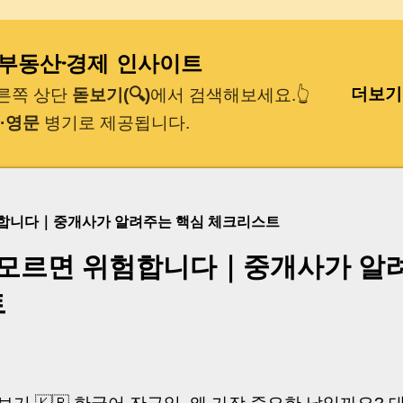
기본 콘텐츠로 건너뛰기
｜부동산·경제 인사이트
더보기
오른쪽 상단
돋보기(🔍)
에서 검색해보세요.👆
·영문
병기로 제공됩니다.
험합니다｜중개사가 알려주는 핵심 체크리스트
 모르면 위험합니다｜중개사가 알
트