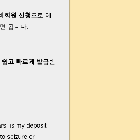
 비회원 신청
으로 제
면 됩니다.
 쉽고 빠르게
발급받
ars, is my deposit
to seizure or