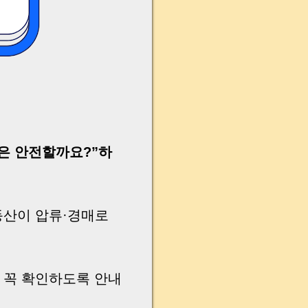
은 안전할까요?”하
동산이 압류·경매로
전 꼭 확인하도록 안내