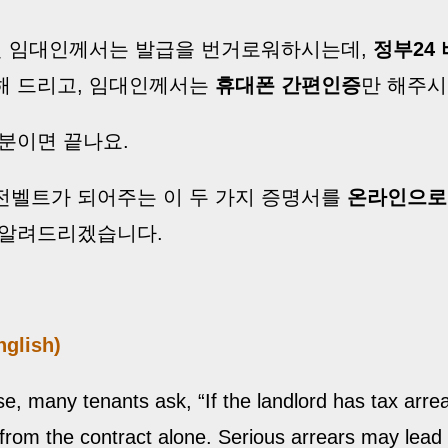
신 임대인께서는 발급을 번거로워하시는데,
정부24
해 드리고, 임대인께서는
휴대폰 간편인증
만 해주시
 분이면 끝나요.
전벨트가 되어주는 이 두 가지 증명서를
온라인으로
 알려드리겠습니다.
nglish)
se, many tenants ask, “If the landlord has tax arre
l from the contract alone. Serious arrears may lead 