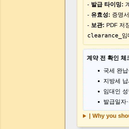
-
발급 타이밍:
계
-
유효성:
증명서
-
보관:
PDF 저
clearance_
계약 전 확인 
국세 완납
지방세 납
임대인 성
발급일자·
| Why you shou