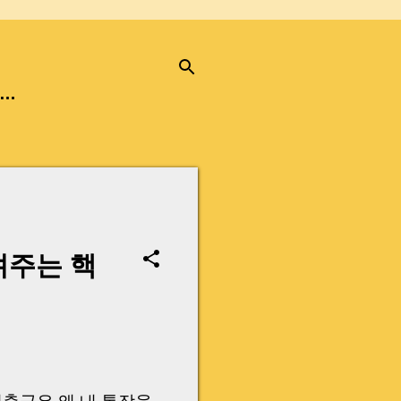
…
려주는 핵