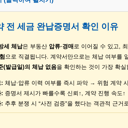
계약 전 세금 완납증명서 확인 이유
방세 체납
은 부동산
압류·경매
로 이어질 수 있고, 
위험
으로 직결됩니다. 계약서만으로는 체납 여부를 알
준(발급일)의 체납 없음
을 확인하는 것이 가장 확실
:
체납·압류 이력 여부를 즉시 파악 → 위험 계약 
:
증명서 제시가 빠를수록 신뢰↑, 계약 진행 속도↑
:
추후 분쟁 시 “사전 검증”을 했다는 객관적 근거