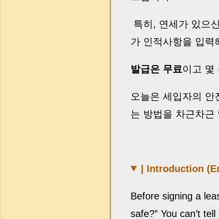
특히, 연세가 있으
가 인적사항을 입력
발급은 무료
이고 몇
오늘은 세입자의 안
는 방법을 차근차근
| Introduction (E
Before signing a lea
safe?” You can’t tel