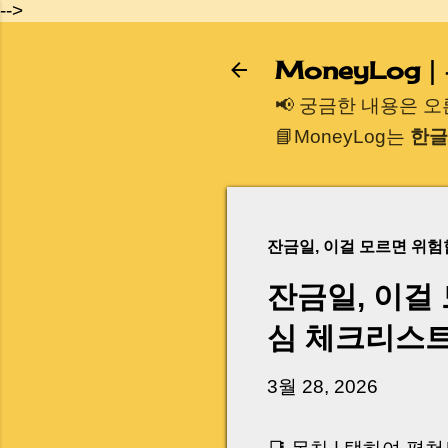
-->
MoneyLog
📢 궁금한 내용은 
📘MoneyLog는
한글
잔금일, 이걸 모르면 위
잔금일, 이걸
심 체크리스
3월 28, 2026