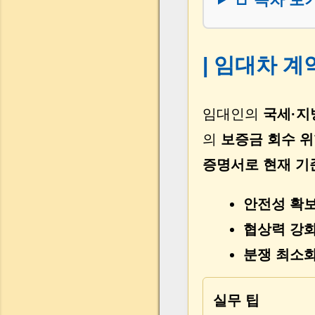
| 임대차 
임대인의
국세·지
의
보증금 회수 
증명서로 현재 기
안전성 확보
협상력 강화
분쟁 최소화
실무 팁