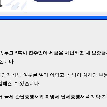
 앞두고
“혹시 집주인이 세금을 체납하면 내 보증금
십니다.
인의 체납 여부를 알기 어렵고, 체납이 심하면 부
험해질 수 있습니다.
서
국세 완납증명서
와
지방세 납세증명서
를 계약 