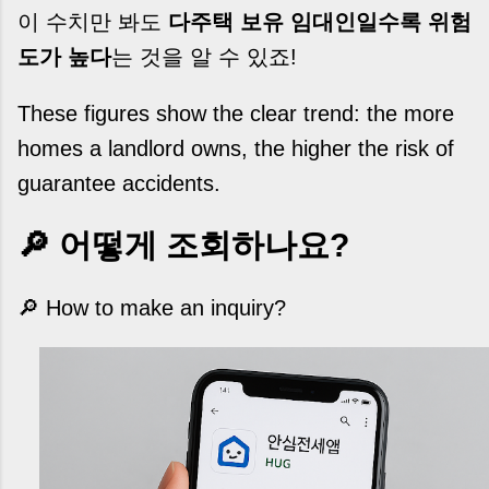
이 수치만 봐도
다주택 보유 임대인일수록 위험
도가 높다
는 것을 알 수 있죠!
These figures show the clear trend: the more
homes a landlord owns, the higher the risk of
guarantee accidents.
🔎 어떻게 조회하나요?
🔎 How to make an inquiry?