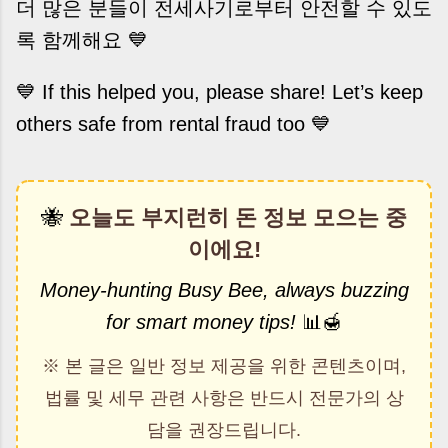
더 많은 분들이 전세사기로부터 안전할 수 있도
록 함께해요 💙
💙 If this helped you, please share! Let’s keep
others safe from rental fraud too 💙
🐝
오늘도 부지런히 돈 정보 모으는 중
이에요!
Money-hunting Busy Bee, always buzzing
for smart money tips!
📊🍯
※ 본 글은 일반 정보 제공을 위한 콘텐츠이며,
법률 및 세무 관련 사항은 반드시 전문가의 상
담을 권장드립니다.