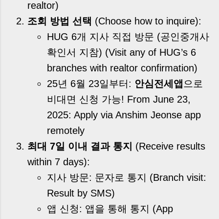
realtor)
조회 방법 선택
(Choose how to inquire):
HUG 6개 지사 직접 방문 (공인중개사
확인서 지참)
(Visit any of HUG’s 6
branches with realtor confirmation)
25년 6월 23일부터:
안심전세앱
으로
비대면 신청 가능!
From June 23,
2025: Apply via Anshim Jeonse app
remotely
최대 7일 이내 결과 통지
(Receive results
within 7 days):
지사 방문: 문자로 통지
(Branch visit:
Result by SMS)
앱 신청: 앱을 통해 통지
(App