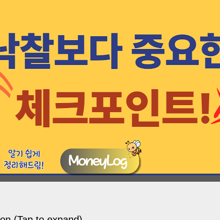
ion (Tap to expand)