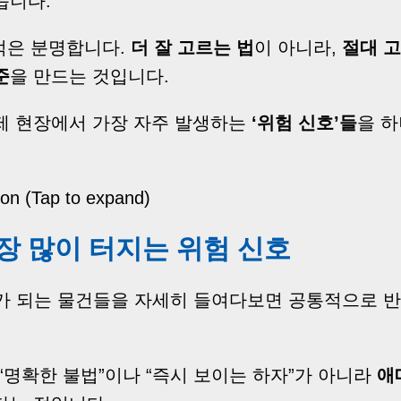
습니다.
적은 분명합니다.
더 잘 고르는 법
이 아니라,
절대 고
준
을 만드는 것입니다.
제 현장에서 가장 자주 발생하는
‘위험 신호’들
을 
ion (Tap to expand)
가장 많이 터지는 위험 신호
가 되는 물건들을 자세히 들여다보면 공통적으로 
“명확한 불법”이나 “즉시 보이는 하자”가 아니라
애