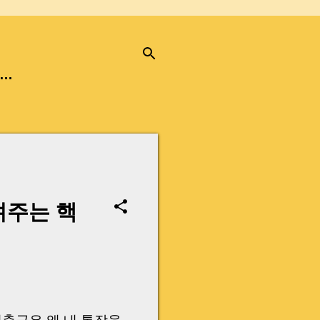
…
려주는 핵