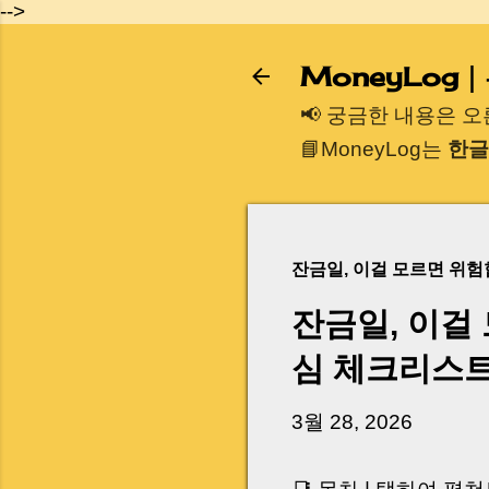
-->
MoneyLog
📢 궁금한 내용은 
📘MoneyLog는
한글
잔금일, 이걸 모르면 위
잔금일, 이걸
심 체크리스
3월 28, 2026