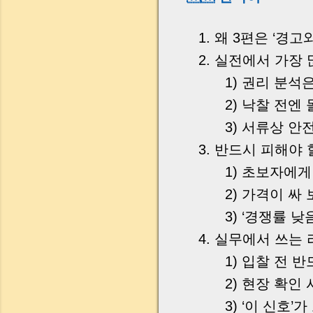
왜 3편은 ‘경고
실전에서 가장 
1)
권리 분석은
2)
낙찰 전엔 
3)
서류상 안
반드시 피해야 
1)
초보자에게 
2)
가격이 싸 
3)
‘경쟁률 낮
실무에서 쓰는 
1)
입찰 전 반
2)
현장 확인 
3)
‘이 신호’