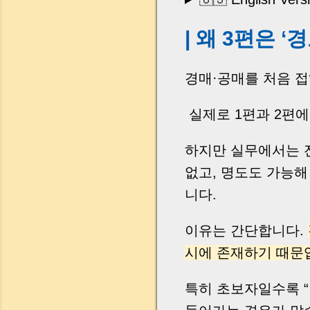
| 왜 3편은 
경매·공매를 처음 
실제로 1편과 2편
하지만 실무에서는 
없고, 명도도 가능
니다.
이유는 간단합니다.
시에 존재하기 때문
특히 초보자일수록 