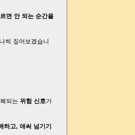
르면 안 되는 순간을
하나씩 짚어보겠습니
반복되는
위험 신호
가
매하고, 애써 넘기기