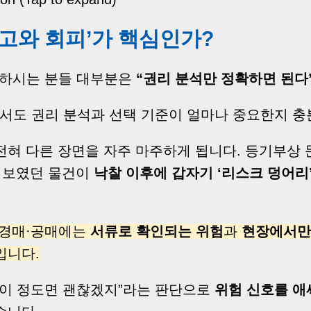
‘경고와 회피’가 핵심인가?
접하시는 분들 대부분은
“권리 분석만 정확하면 된다
에서도 권리 분석과 선택 기준이 얼마나 중요한지 충
전혀 다른 장면을 자주 마주하게 됩니다. 등기부상 
해 보였던 물건이
낙찰 이후에 갑자기 ‘리스크 덩어리
경매·공매에는
서류로 확인되는 위험
과
현장에서만
입니다.
“이 정도면 괜찮겠지”라는 판단으로
위험 신호를 애