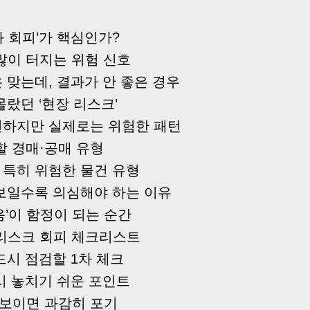
와 회피’가 핵심인가?
많이 터지는 위험 신호
 맞는데, 결과가 안 좋은 경우
몰랐던 ‘현장 리스크’
전하지만 실제로는 위험한 패턴
할 경매·공매 유형
특히 위험한 물건 유형
보일수록 의심해야 하는 이유
음’이 함정이 되는 순간
리스크 회피 체크리스트
드시 점검할 1차 체크
시 놓치기 쉬운 포인트
가 보이면 과감히 포기