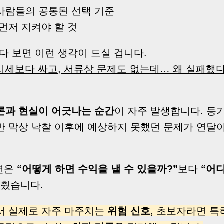
사람들의 공통된 선택 기준
먼저 지켜야 할 것
다 보면 이런 생각이 드실 겁니다.
 시세보다 싸고, 서류상 문제도 없는데… 왜 실패했
론과 현실이 어긋나는 순간
이 자주 발생합니다. 등
만 막상 낙찰 이후에 예상하지 못했던 문제가 연달아
3편은
“어떻게 하면 수익을 낼 수 있을까?”
보다
“어
맞췄습니다.
서 실제로 자주 마주치는
위험 신호
, 초보자라면 