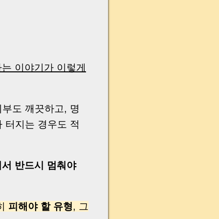
다는 이야기가 이렇게
기부도 깨끗하고, 명
 터지는 경우도 적
디서 반드시 멈춰야
특히
피해야 할 유형
, 그