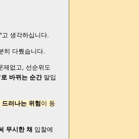
”
고 생각하십니다.
분히 다뤘습니다.
문제없고, 선순위도
’로 바뀌는 순간
말입
 드러나는 위험
이 동
써 무시한 채
입찰에