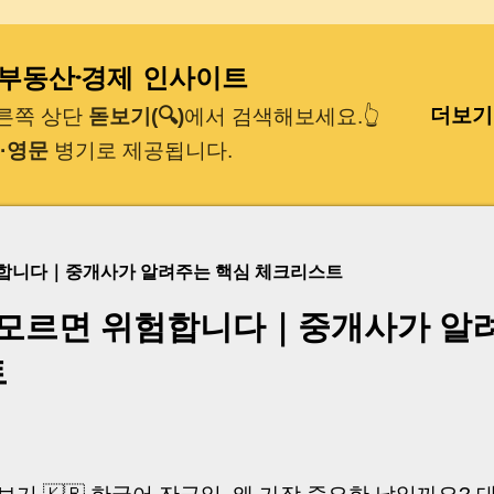
기본 콘텐츠로 건너뛰기
｜부동산·경제 인사이트
더보기
오른쪽 상단
돋보기(🔍)
에서 검색해보세요.👆
·영문
병기로 제공됩니다.
험합니다｜중개사가 알려주는 핵심 체크리스트
 모르면 위험합니다｜중개사가 알
트