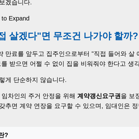
보겠습니다.
p to Expand
접 살겠다"면 무조건 나가야 할까?
약 만료를 앞두고 집주인으로부터 "직접 들어와 살 
보를 받으면 어쩔 수 없이 집을 비워줘야 한다고 생
그렇게 단순하지 않습니다.
임차인의 주거 안정을 위해
계약갱신요구권
을 보
갖추면 계약 연장을 요구할 수 있으며, 임대인은 정
란?