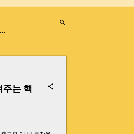
…
려주는 핵