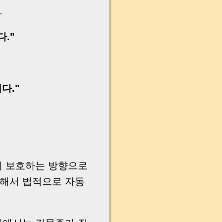
.
."
다."
게 보호하는 방향으로
 해서 법적으로 자동