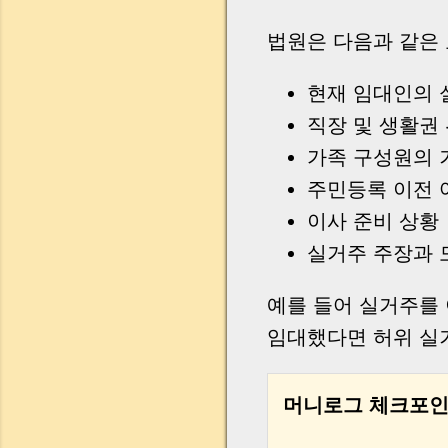
법원은 다음과 같은
현재 임대인의 
직장 및 생활권
가족 구성원의 
주민등록 이전 
이사 준비 상황
실거주 주장과 
예를 들어 실거주를
임대했다면 허위 실
머니로그 체크포