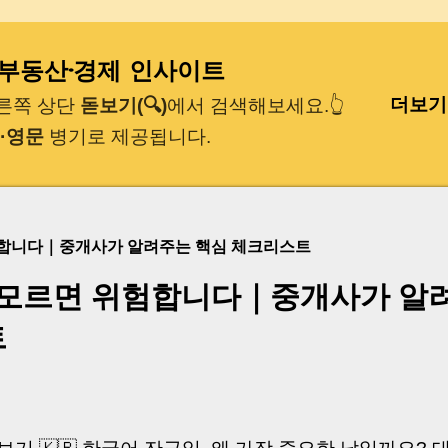
기본 콘텐츠로 건너뛰기
｜부동산·경제 인사이트
더보기
오른쪽 상단
돋보기(🔍)
에서 검색해보세요.👆
·영문
병기로 제공됩니다.
험합니다｜중개사가 알려주는 핵심 체크리스트
 모르면 위험합니다｜중개사가 알
트