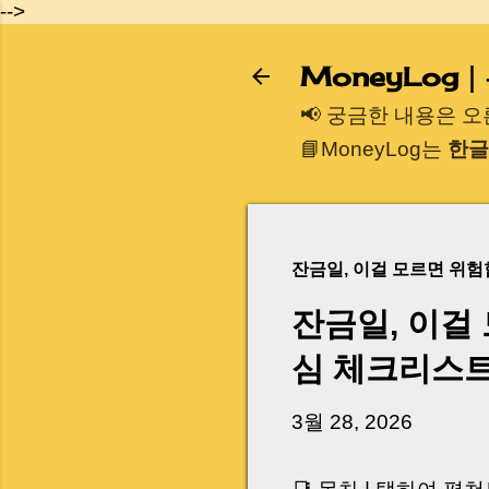
-->
MoneyLog
📢 궁금한 내용은 
📘MoneyLog는
한글
잔금일, 이걸 모르면 위
잔금일, 이걸
심 체크리스
3월 28, 2026