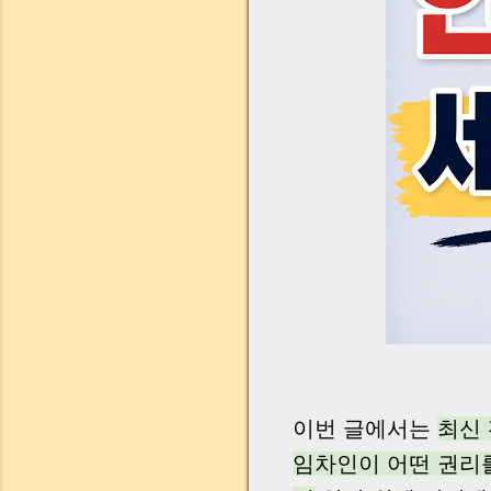
이번 글에서는
최신
임차인이 어떤 권리