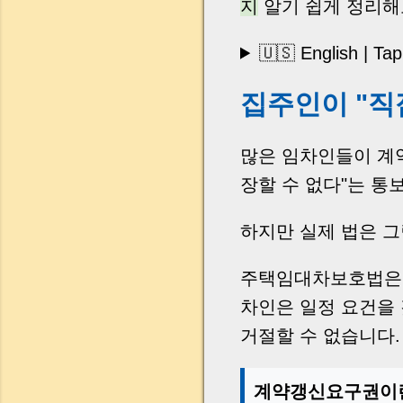
지
알기 쉽게 정리해
🇺🇸 English | Ta
집주인이 "직
많은 임차인들이 계
장할 수 없다"는 통
하지만 실제 법은 
주택임대차보호법은 
차인은 일정 요건을 
거절할 수 없습니다.
계약갱신요구권이