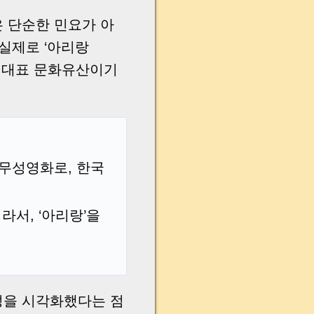
은 단순한 민요가 아
실제로 ‘아리랑
등재된 대표 문화유산이기
무성영화로, 한국
라서, ‘아리랑’을
초성을 시각화했다는 점