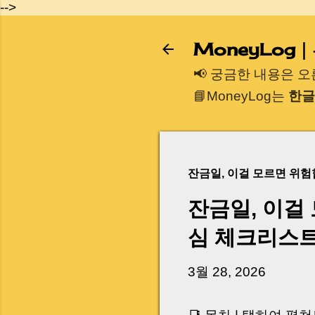
-->
MoneyLog
📢 궁금한 내용은 
📘MoneyLog는
한글
잔금일, 이걸 모르면 위
잔금일, 이걸
심 체크리스
3월 28, 2026