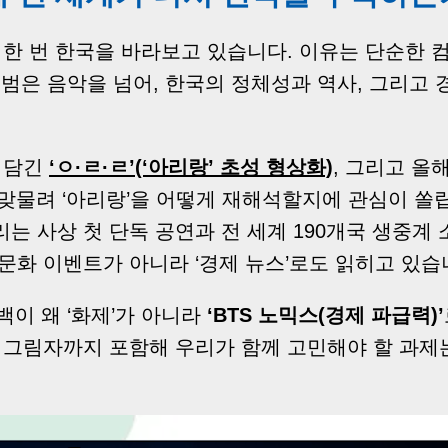
 한 번 한국을 바라보고 있습니다. 이유는 단순한 
 앨범은 음악을 넘어, 한국의 정체성과 역사, 그리고
 담긴
‘ㅇ·ㄹ·ㄹ’(‘아리랑’ 초성 형상화)
, 그리고 올
 맞물려 ‘아리랑’을 어떻게 재해석할지에 관심이 쏠
는 사상 첫 단독 공연과 전 세계 190개국 생중계
문화 이벤트가 아니라 ‘경제 뉴스’로도 읽히고 있습
백이 왜 ‘화제’가 아니라
‘BTS 노믹스(경제 파급력)’
은 그림자까지 포함해 우리가 함께 고민해야 할 과제