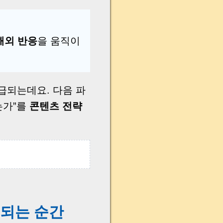
해외 반응
을 움직이
급되는데요. 다음 파
는가”를
콘텐츠 전략
 되는 순간