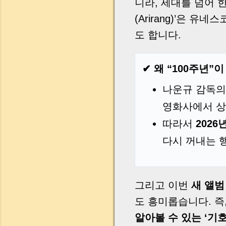
니라, 세대를 넘어 
(Arirang)’은 유
도 합니다.
✔ 왜 “100주년”
나운규 감독의
영화사에서 상
따라서
2026
다시 꺼내는 
그리고 이번
새 앨범
도 흥미롭습니다. 즉
알아볼 수 있는 ‘기