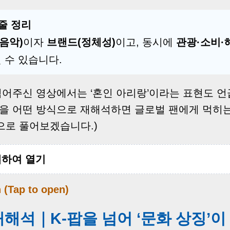
줄 정리
음악)
이자
브랜드(정체성)
이고, 동시에
관광·소비·
될 수 있습니다.
적어주신 영상에서는 ‘혼인 아리랑’이라는 표현도 언
랑을 어떤 방식으로 재해석하면 글로벌 팬에게 먹히
으로 풀어보겠습니다.)
 탭하여 열기
n (Tap to open)
 재해석｜K-팝을 넘어 ‘문화 상징’이