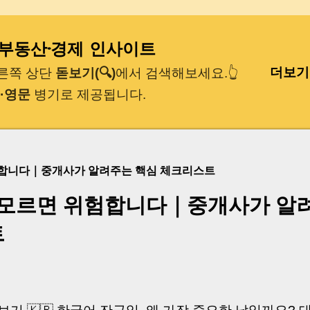
기본 콘텐츠로 건너뛰기
｜부동산·경제 인사이트
더보기
오른쪽 상단
돋보기(🔍)
에서 검색해보세요.👆
·영문
병기로 제공됩니다.
험합니다｜중개사가 알려주는 핵심 체크리스트
 모르면 위험합니다｜중개사가 알
트