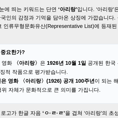
 눈에 띄는 키워드는 단연
‘아리랑’
입니다. ‘아리랑’
한국인의 감정과 기억을 담아온 상징에 가깝습니다. 
네스코 인류무형문화유산(Representative List)에 
이 중요한가?
 영화
〈아리랑〉
은
1926년 10월 1일
공개된 한국 
징적 작품으로 평가받습니다.
년은 영화 〈아리랑〉(1926) 공개 100주년
이 되는 해
행위 자체가 문화적으로 큰 의미를 가집니다.
 로고가 한글 자음
‘ㅇ·ㄹ·ㄹ’
을 겹쳐 ‘아리랑’의 