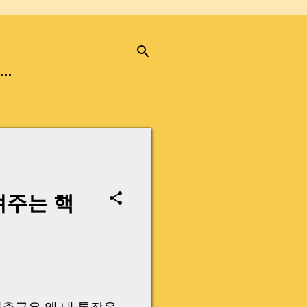
…
려주는 핵