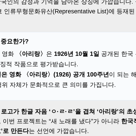
한국인의 감정과 기억을 담아온 상징에 가깝습니다. 
네스코 인류무형문화유산(Representative List)에 
이 중요한가?
 영화
〈아리랑〉
은
1926년 10월 1일
공개된 한국 
징적 작품으로 평가받습니다.
년은 영화 〈아리랑〉(1926) 공개 100주년
이 되는 해
행위 자체가 문화적으로 큰 의미를 가집니다.
 로고가 한글 자음 ‘ㅇ·ㄹ·ㄹ’을 겹쳐 ‘아리랑’의 
, 이번 프로젝트는 “새 노래를 냈다”가 아니라
한국
호’로 만든다
는 선언에 가깝습니다.