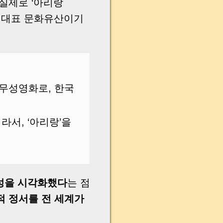
실제로 ‘아리랑
등재된 대표 문화유산이기
무성영화로, 한국
라서, ‘아리랑’을
초성을 시각화했다
는 점
적 정서를 전 세계가