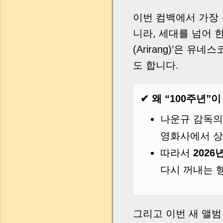
이번 컴백에서 가장
니라, 세대를 넘어 
(Arirang)’은 유
도 합니다.
✔ 왜 “100주년”
나운규 감독의
영화사에서 상
따라서
2026
다시 꺼내는 
그리고 이번 새 앨범