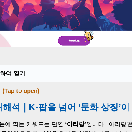
 탭하여 열기
n (Tap to open)
 재해석｜K-팝을 넘어 ‘문화 상징’이
 눈에 띄는 키워드는 단연
‘아리랑’
입니다. ‘아리랑’