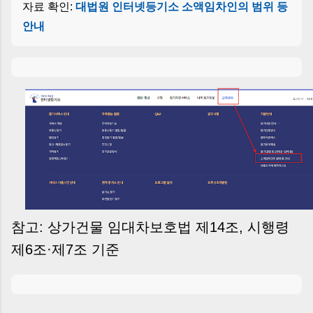
자료 확인:
대법원 인터넷등기소 소액임차인의 범위 등
안내
참고: 상가건물 임대차보호법 제14조, 시행령
제6조·제7조 기준