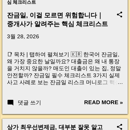
심 체크리스트
잔금일, 이걸 모르면 위험합니다｜
중개사가 알려주는 핵심 체크리스트
3월 28, 2026
📑 목차 | 탭하여 펼쳐보기 🇰🇷 한국어 잔금일,
왜 가장 중요한 날일까요? 대출금은 왜 내 통장
을 거치지 않을까? 매도인 대출이 있는 집, 정말
안전할까? 잔금일 필수 체크리스트 3가지 실제
사고 사례로 보는 잔금일 리스크 머니로그 핵심
요약 🇺🇸 English Why the Closing Day
Matters Most Why Loan Money Doesn’t Go to
READ MORE »
댓글 쓰기
Your Account Is It Safe If the Seller Has a
Loan? 3 Must-Check Items on Closing Day
Real Risks and Mistakes to Avoid MoneyLog
Key Takeaway 혹시 이런 생각 해보신 적 있으
상가 최우선변제금, 대부분 잘못 알고