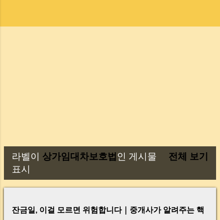
라벨이
상가임대차보호법
인 게시물
전체 보기
글
표시
잔금일, 이걸 모르면 위험합니다｜중개사가 알려주는 핵