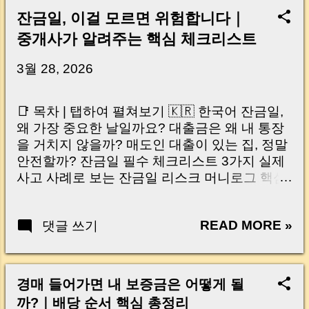
잔금일, 이걸 모르면 위험합니다｜
중개사가 알려주는 핵심 체크리스트
3월 28, 2026
📑 목차 | 탭하여 펼쳐보기 🇰🇷 한국어 잔금일,
왜 가장 중요한 날일까요? 대출금은 왜 내 통장
을 거치지 않을까? 매도인 대출이 있는 집, 정말
안전할까? 잔금일 필수 체크리스트 3가지 실제
사고 사례로 보는 잔금일 리스크 머니로그 핵심
요약 🇺🇸 English Why the Closing Day
Matters Most Why Loan Money Doesn’t Go to
READ MORE »
댓글 쓰기
Your Account Is It Safe If the Seller Has a
Loan? 3 Must-Check Items on Closing Day
Real Risks and Mistakes to Avoid MoneyLog
Key Takeaway 혹시 이런 생각 해보신 적 있으
경매 들어가면 내 보증금은 어떻게 될
신가요? “잔금일… 그냥 돈 보내고 끝나는 거 아
까?｜배당 순서 핵심 총정리