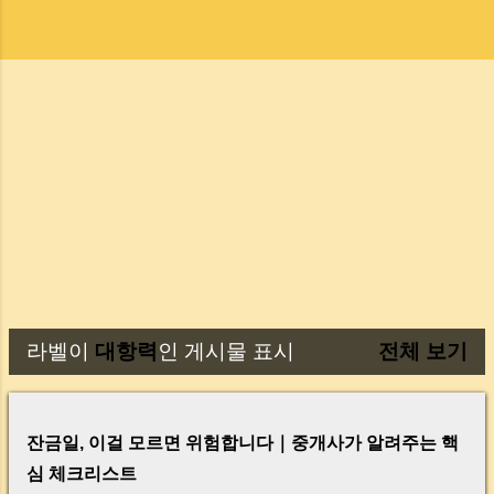
라벨이
대항력
인 게시물 표시
전체 보기
글
잔금일, 이걸 모르면 위험합니다｜중개사가 알려주는 핵
심 체크리스트