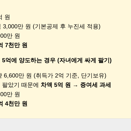
억 원
 3,000만 원 (기본공제 후 누진세 적용)
000만 원
억 7천만 원
→ 5억에 양도하는 경우 (자녀에게 싸게 팔기)
 6,600만 원 (취득가 2억 기준, 단기보유)
 팔았기 때문에
차액 5억 원 → 증여세 과세
800만 원
억 4천만 원