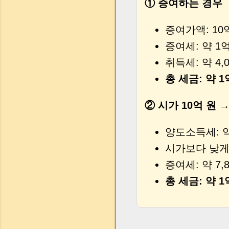
① 증여하는 경우
증여가액: 10
증여세: 약 1억
취득세: 약 4,
총 세금: 약 1
② 시가 10억 원 
양도소득세: 약
시가보다 낮게
증여세: 약 7,
총 세금: 약 1