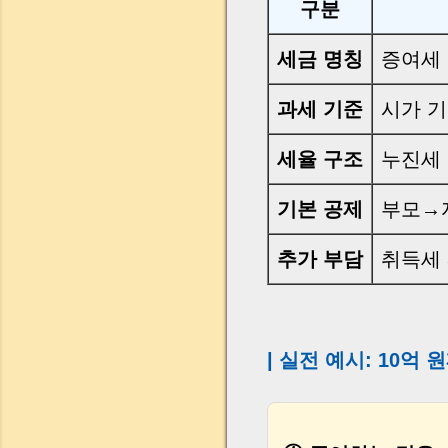
구분
세금 명칭
증여세 
과세 기준
시가 기
세율 구조
누진세 (
기본 공제
부모→자
추가 부담
취득세 
| 실전 예시: 10억