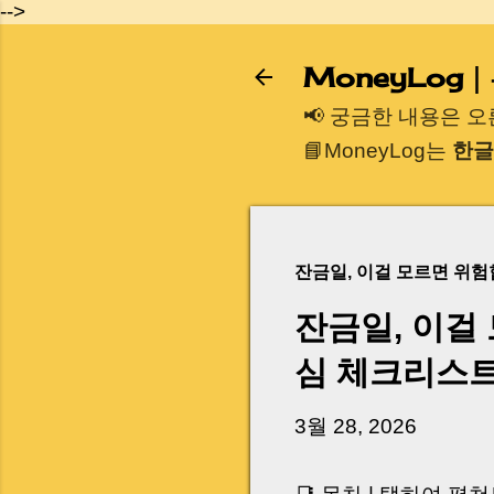
-->
MoneyLog
📢 궁금한 내용은 
📘MoneyLog는
한글
잔금일, 이걸 모르면 위
잔금일, 이걸
심 체크리스
3월 28, 2026