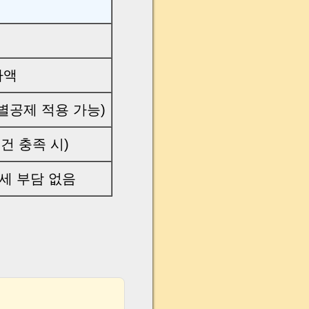
가액
별공제 적용 가능)
건 충족 시)
세 부담 없음