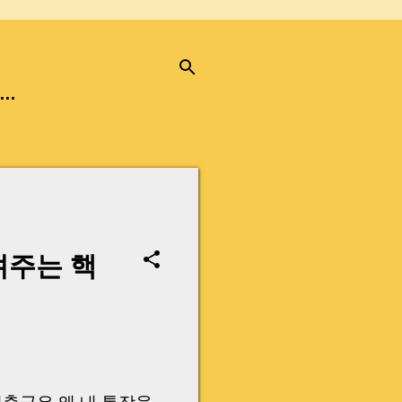
…
려주는 핵