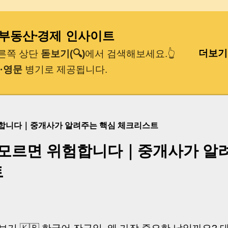
기본 콘텐츠로 건너뛰기
｜부동산·경제 인사이트
더보기
오른쪽 상단
돋보기(🔍)
에서 검색해보세요.👆
·영문
병기로 제공됩니다.
험합니다｜중개사가 알려주는 핵심 체크리스트
 모르면 위험합니다｜중개사가 알
트