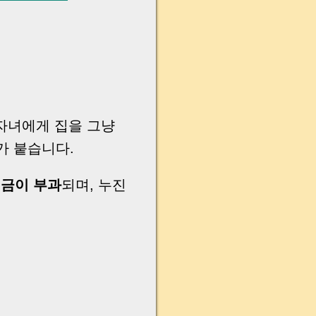
자녀에게 집을 그냥
가 붙습니다.
세금이 부과
되며, 누진