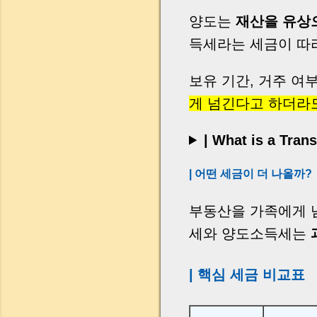
양도는
재산을 유상
득세라는 세금이 따
보유 기간, 거주 여
게 넘긴다고 하더라
| What is a Tran
| 어떤 세금이 더 나올까?
부동산을 가족에게 
세와 양도소득세는
| 핵심 세금 비교표