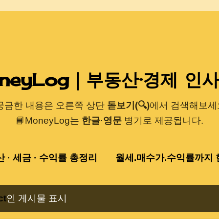
기본 콘텐츠로 건너뛰기
neyLog｜부동산·경제 인
 궁금한 내용은 오른쪽 상단
돋보기(🔍)
에서 검색해보세요
📘MoneyLog는
한글·영문
병기로 제공됩니다.
산 · 세금 · 수익률 총정리
월세.매수가.수익률까지 한
ct
인 게시물 표시