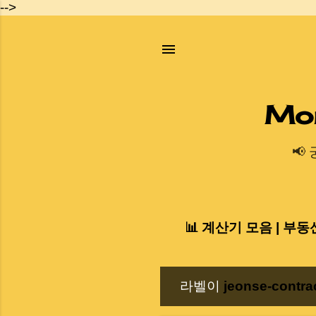
-->
Mo
📢
📊 계산기 모음 | 부동
라벨이
jeonse-contra
글