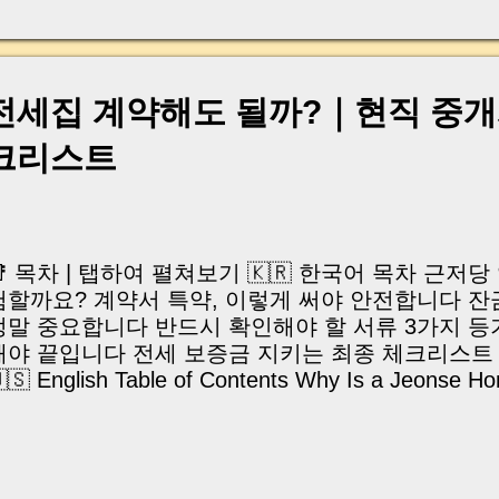
, 이체 한도에 막혀 송금이 멈췄고 그 자리에서 계약이 
어떤 분은 이렇게 말씀하십니다. “내 대출인데 왜 내 통
고 도망가면 어떡하죠?” 이 모든 불안, 사실은 ‘구조’
잔금일에 실제로 돈이 어떻게 움직이는지, 왜 사고가 
전세집 계약해도 될까?｜현직 중
중개 실무 기준으로 아주 쉽게 풀어드리겠습니다. 이 글
이상 두려운 날이 아니라 “내 집을 완성하는 마지막 퍼즐” 
체크리스트
expand) Have you ever thought like this? “Closing da
📑 목차 | 탭하여 펼쳐보기 🇰🇷 한국어 목차 근저당
험할까요? 계약서 특약, 이렇게 써야 안전합니다 잔
정말 중요합니다 반드시 확인해야 할 서류 3가지 
해야 끝입니다 전세 보증금 지키는 최종 체크리스트 
🇸 English Table of Contents Why Is a Jeonse H
isky? How to Write Safe Special Contract Clauses
he Payment Method on Closing Day Three Docum
ourself Why You Must Recheck the Registry Final C
our Deposit Frequently Asked Questions | 