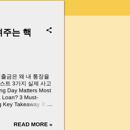
려주는 핵
 대출금은 왜 내 통장을
스트 3가지 실제 사고
Day Matters Most
a Loan? 3 Must-
Log Key Takeaway 혹시
가요?” 하지만 현장에
 수천만 원, 많게는 수
READ MORE »
현장에서 겪었던 일입니