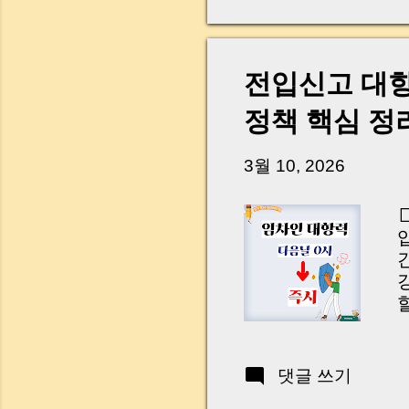
전입신고 대항
정책 핵심 정
3월 10, 2026
W
a
C
댓글 쓰기
d