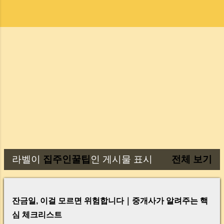
라벨이
집주인꿀팁
인 게시물 표시
전체 보기
글
잔금일, 이걸 모르면 위험합니다｜중개사가 알려주는 핵
심 체크리스트