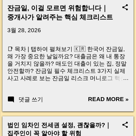
잔금일, 이걸 모르면 위험합니다｜
중개사가 알려주는 핵심 체크리스트
3월 28, 2026
📑 목차 | 탭하여 펼쳐보기 🇰🇷 한국어 잔금일,
왜 가장 중요한 날일까요? 대출금은 왜 내 통장
을 거치지 않을까? 매도인 대출이 있는 집, 정말
안전할까? 잔금일 필수 체크리스트 3가지 실제
사고 사례로 보는 잔금일 리스크 머니로그 핵심
요약 🇺🇸 English Why the Closing Day
Matters Most Why Loan Money Doesn’t Go to
READ MORE »
댓글 쓰기
Your Account Is It Safe If the Seller Has a
Loan? 3 Must-Check Items on Closing Day
Real Risks and Mistakes to Avoid MoneyLog
Key Takeaway 혹시 이런 생각 해보신 적 있으
법인 임차인 전세권 설정, 괜찮을까?｜
신가요? “잔금일… 그냥 돈 보내고 끝나는 거 아
집주인이 꼭 알아야 할 위험