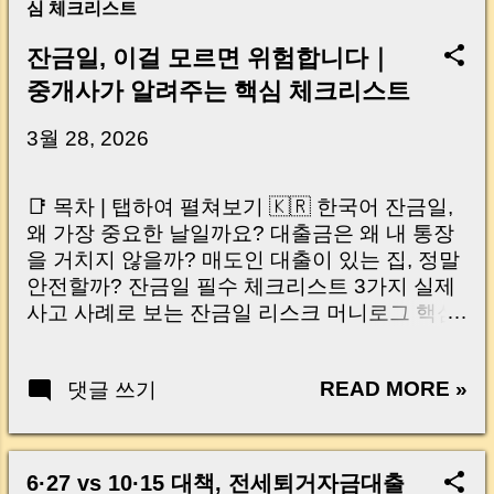
심 체크리스트
잔금일, 이걸 모르면 위험합니다｜
중개사가 알려주는 핵심 체크리스트
3월 28, 2026
📑 목차 | 탭하여 펼쳐보기 🇰🇷 한국어 잔금일,
왜 가장 중요한 날일까요? 대출금은 왜 내 통장
을 거치지 않을까? 매도인 대출이 있는 집, 정말
안전할까? 잔금일 필수 체크리스트 3가지 실제
사고 사례로 보는 잔금일 리스크 머니로그 핵심
요약 🇺🇸 English Why the Closing Day
Matters Most Why Loan Money Doesn’t Go to
READ MORE »
댓글 쓰기
Your Account Is It Safe If the Seller Has a
Loan? 3 Must-Check Items on Closing Day
Real Risks and Mistakes to Avoid MoneyLog
Key Takeaway 혹시 이런 생각 해보신 적 있으
6·27 vs 10·15 대책, 전세퇴거자금대출