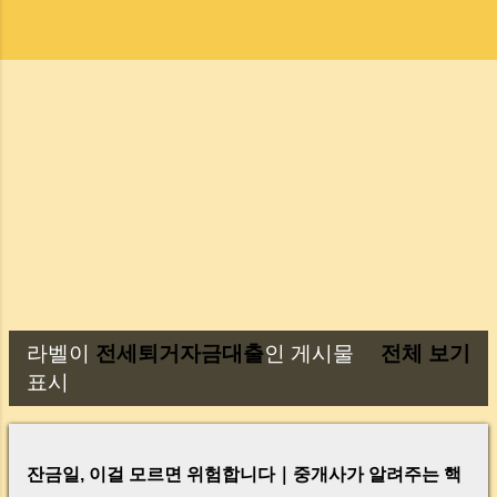
라벨이
전세퇴거자금대출
인 게시물
전체 보기
글
표시
잔금일, 이걸 모르면 위험합니다｜중개사가 알려주는 핵