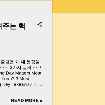
려주는 핵
 대출금은 왜 내 통장을
스트 3가지 실제 사고
Day Matters Most
a Loan? 3 Must-
Log Key Takeaway 혹시
가요?” 하지만 현장에
 수천만 원, 많게는 수
READ MORE »
현장에서 겪었던 일입니