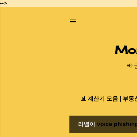
-->
Mo
📢
📊 계산기 모음 | 부동
라벨이
voice phishin
글