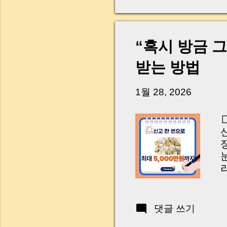
“혹시 방금 그
받는 방법
1월 28, 2026
리
V
R
H
댓글 쓰기
t