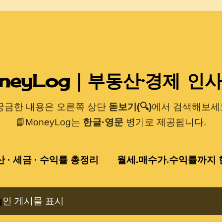
기본 콘텐츠로 건너뛰기
neyLog｜부동산·경제 인
 궁금한 내용은 오른쪽 상단
돋보기(🔍)
에서 검색해보세요
📘MoneyLog는
한글·영문
병기로 제공됩니다.
산 · 세금 · 수익률 총정리
월세.매수가.수익률까지 한
g
인 게시물 표시