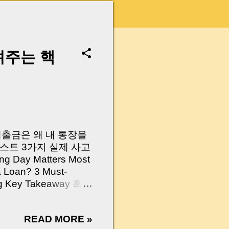
려주는 핵
 대출금은 왜 내 통장을
스트 3가지 실제 사고
Day Matters Most
a Loan? 3 Must-
Log Key Takeaway 혹시
가요?” 하지만 현장에
 수천만 원, 많게는 수
READ MORE »
현장에서 겪었던 일입니