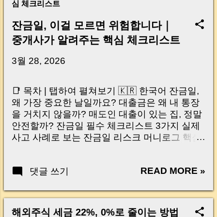
심 체크리스트
잔금일, 이걸 모르면 위험합니다｜
중개사가 알려주는 핵심 체크리스트
3월 28, 2026
📑 목차 | 탭하여 펼쳐보기 🇰🇷 한국어 잔금일,
왜 가장 중요한 날일까요? 대출금은 왜 내 통장
을 거치지 않을까? 매도인 대출이 있는 집, 정말
안전할까? 잔금일 필수 체크리스트 3가지 실제
사고 사례로 보는 잔금일 리스크 머니로그 핵심
요약 🇺🇸 English Why the Closing Day
Matters Most Why Loan Money Doesn’t Go to
READ MORE »
댓글 쓰기
Your Account Is It Safe If the Seller Has a
Loan? 3 Must-Check Items on Closing Day
Real Risks and Mistakes to Avoid MoneyLog
Key Takeaway 혹시 이런 생각 해보신 적 있으
해외주식 세금 22%, 0%로 줄이는 방법