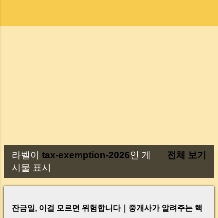
라벨이
tax-exemption-2026
인 게
전체 보기
글
시물 표시
잔금일, 이걸 모르면 위험합니다｜중개사가 알려주는 핵