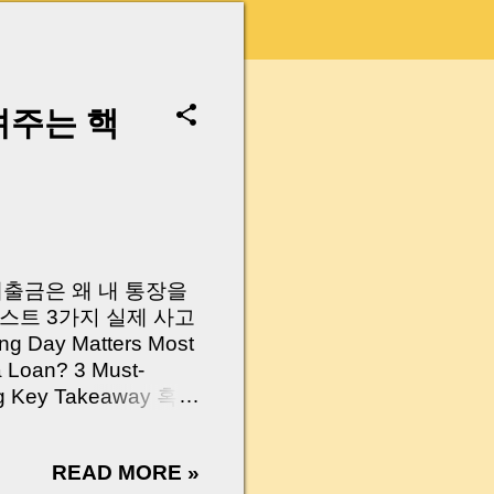
려주는 핵
 대출금은 왜 내 통장을
스트 3가지 실제 사고
Day Matters Most
a Loan? 3 Must-
Log Key Takeaway 혹시
가요?” 하지만 현장에
 수천만 원, 많게는 수
READ MORE »
현장에서 겪었던 일입니