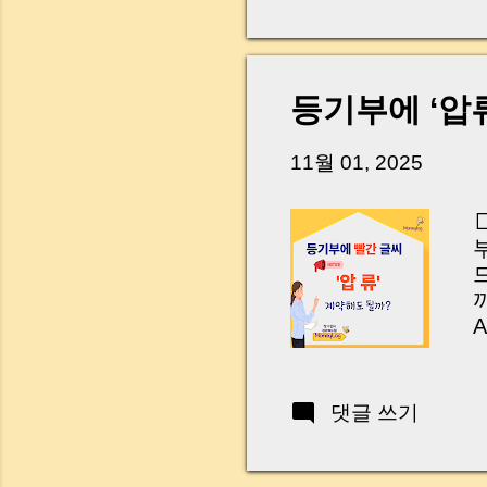
다. 금요일 오후 3시
황이 있었습니다. 또 
“매도인이 대출 안 갚
니다. 그래서 오늘은 
등기부에 ‘압류
꼭 준비해야 하는지 
하시면, 잔금일이 더 
11월 01, 2025
Introduction (Tap to 
A
R
P
R
댓글 쓰기