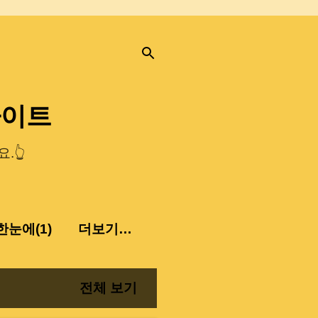
사이트
.👆
눈에(1)
더보기…
전체 보기