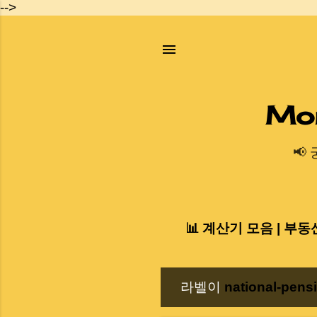
-->
Mo
📢
📊 계산기 모음 | 부동
라벨이
national-pens
글