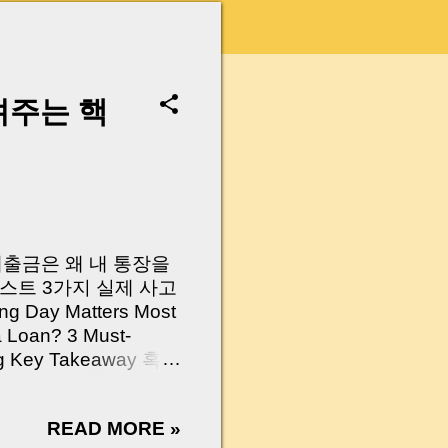
려주는 핵
 대출금은 왜 내 통장을
스트 3가지 실제 사고
Day Matters Most
a Loan? 3 Must-
Log Key Takeaway 혹시
가요?” 하지만 현장에
 수천만 원, 많게는 수
READ MORE »
현장에서 겪었던 일입니