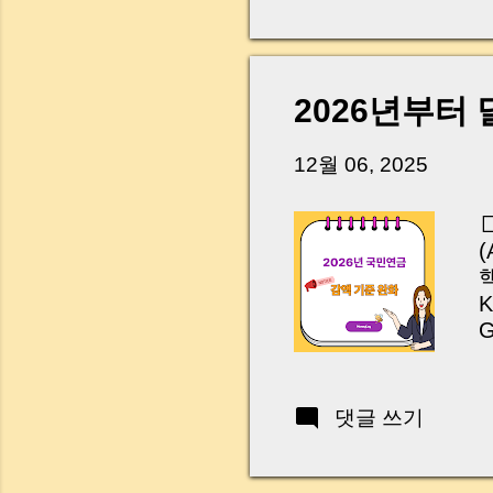
다. 금요일 오후 3시
황이 있었습니다. 또 
“매도인이 대출 안 갚
니다. 그래서 오늘은 
2026년부터
꼭 준비해야 하는지 
하시면, 잔금일이 더 
12월 06, 2025
Introduction (Tap to 
핵
K
G
댓글 쓰기