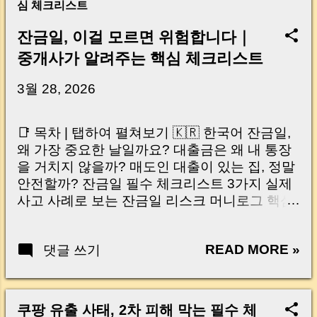
심 체크리스트
잔금일, 이걸 모르면 위험합니다｜
중개사가 알려주는 핵심 체크리스트
3월 28, 2026
📑 목차 | 탭하여 펼쳐보기 🇰🇷 한국어 잔금일,
왜 가장 중요한 날일까요? 대출금은 왜 내 통장
을 거치지 않을까? 매도인 대출이 있는 집, 정말
안전할까? 잔금일 필수 체크리스트 3가지 실제
사고 사례로 보는 잔금일 리스크 머니로그 핵심
요약 🇺🇸 English Why the Closing Day
Matters Most Why Loan Money Doesn’t Go to
READ MORE »
댓글 쓰기
Your Account Is It Safe If the Seller Has a
Loan? 3 Must-Check Items on Closing Day
Real Risks and Mistakes to Avoid MoneyLog
Key Takeaway 혹시 이런 생각 해보신 적 있으
쿠팡 유출 사태, 2차 피해 막는 필수 체