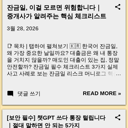
잔금일, 이걸 모르면 위험합니다｜
중개사가 알려주는 핵심 체크리스트
3월 28, 2026
📑 목차 | 탭하여 펼쳐보기 🇰🇷 한국어 잔금일,
왜 가장 중요한 날일까요? 대출금은 왜 내 통장
을 거치지 않을까? 매도인 대출이 있는 집, 정말
안전할까? 잔금일 필수 체크리스트 3가지 실제
사고 사례로 보는 잔금일 리스크 머니로그 핵심
요약 🇺🇸 English Why the Closing Day
Matters Most Why Loan Money Doesn’t Go to
READ MORE »
댓글 쓰기
Your Account Is It Safe If the Seller Has a
Loan? 3 Must-Check Items on Closing Day
Real Risks and Mistakes to Avoid MoneyLog
Key Takeaway 혹시 이런 생각 해보신 적 있으
[보안 필수] 챗GPT 쓰다 통장 털립니다
신가요? “잔금일… 그냥 돈 보내고 끝나는 거 아
｜절대 말하면 안 되는 5가지