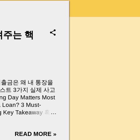
려주는 핵
 대출금은 왜 내 통장을
스트 3가지 실제 사고
Day Matters Most
a Loan? 3 Must-
Log Key Takeaway 혹시
가요?” 하지만 현장에
 수천만 원, 많게는 수
READ MORE »
현장에서 겪었던 일입니