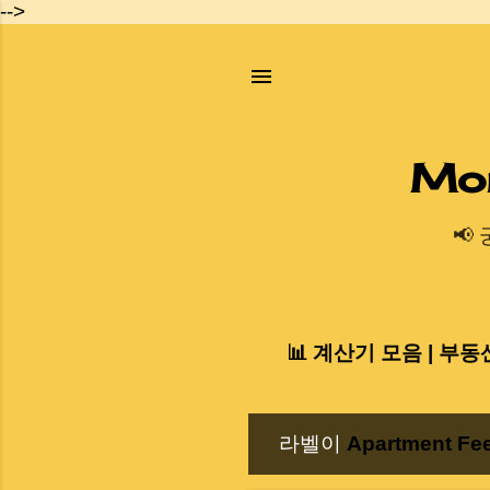
-->
Mo
📢
📊 계산기 모음 | 부동
라벨이
Apartment Fe
글