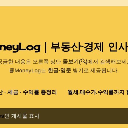
기본 콘텐츠로 건너뛰기
neyLog｜부동산·경제 인
 궁금한 내용은 오른쪽 상단
돋보기(🔍)
에서 검색해보세요
📘MoneyLog는
한글·영문
병기로 제공됩니다.
산 · 세금 · 수익률 총정리
월세.매수가.수익률까지 한
es
인 게시물 표시