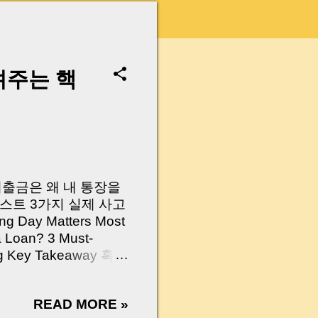
려주는 핵
 대출금은 왜 내 통장을
스트 3가지 실제 사고
Day Matters Most
a Loan? 3 Must-
Log Key Takeaway 혹시
가요?” 하지만 현장에
 수천만 원, 많게는 수
READ MORE »
현장에서 겪었던 일입니