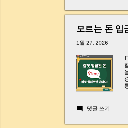
다. 금요일 오후 3시
황이 있었습니다. 또 
“매도인이 대출 안 갚
니다. 그래서 오늘은 
모르는 돈 입
꼭 준비해야 하는지 
하시면, 잔금일이 더 
1월 27, 2026
Introduction (Tap to 
E
H
n
댓글 쓰기
(
w