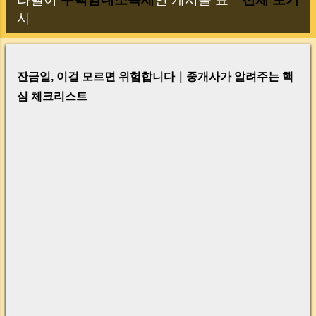
글
시
잔금일, 이걸 모르면 위험합니다｜중개사가 알려주는 핵
심 체크리스트