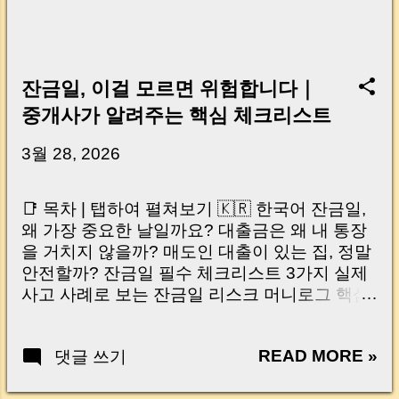
잔금일, 이걸 모르면 위험합니다｜
중개사가 알려주는 핵심 체크리스트
3월 28, 2026
📑 목차 | 탭하여 펼쳐보기 🇰🇷 한국어 잔금일,
왜 가장 중요한 날일까요? 대출금은 왜 내 통장
을 거치지 않을까? 매도인 대출이 있는 집, 정말
안전할까? 잔금일 필수 체크리스트 3가지 실제
사고 사례로 보는 잔금일 리스크 머니로그 핵심
요약 🇺🇸 English Why the Closing Day
Matters Most Why Loan Money Doesn’t Go to
READ MORE »
댓글 쓰기
Your Account Is It Safe If the Seller Has a
Loan? 3 Must-Check Items on Closing Day