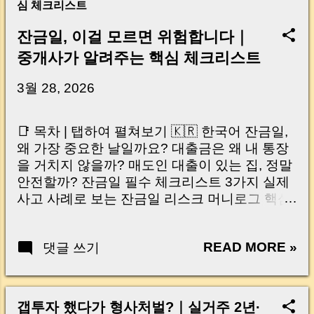
심 체크리스트
잔금일, 이걸 모르면 위험합니다｜
중개사가 알려주는 핵심 체크리스트
3월 28, 2026
📑 목차 | 탭하여 펼쳐보기 🇰🇷 한국어 잔금일,
왜 가장 중요한 날일까요? 대출금은 왜 내 통장
을 거치지 않을까? 매도인 대출이 있는 집, 정말
안전할까? 잔금일 필수 체크리스트 3가지 실제
사고 사례로 보는 잔금일 리스크 머니로그 핵심
요약 🇺🇸 English Why the Closing Day
Matters Most Why Loan Money Doesn’t Go to
READ MORE »
댓글 쓰기
Your Account Is It Safe If the Seller Has a
Loan? 3 Must-Check Items on Closing Day
Real Risks and Mistakes to Avoid MoneyLog
Key Takeaway 혹시 이런 생각 해보신 적 있으
갭투자 했다가 형사처벌?｜실거주 2년·