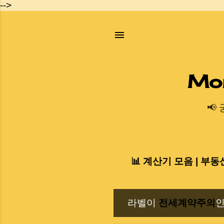
-->
Mo
📢
📊 계산기 모음 | 부동
라벨이
전세계약주의
인
글