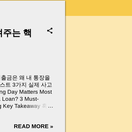
려주는 핵
 대출금은 왜 내 통장을
스트 3가지 실제 사고
Day Matters Most
a Loan? 3 Must-
Log Key Takeaway 혹시
가요?” 하지만 현장에
 수천만 원, 많게는 수
READ MORE »
현장에서 겪었던 일입니