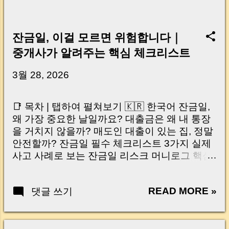
잔금일, 이걸 모르면 위험합니다｜
중개사가 알려주는 핵심 체크리스트
3월 28, 2026
📑 목차 | 탭하여 펼쳐보기 🇰🇷 한국어 잔금일,
왜 가장 중요한 날일까요? 대출금은 왜 내 통장
을 거치지 않을까? 매도인 대출이 있는 집, 정말
안전할까? 잔금일 필수 체크리스트 3가지 실제
사고 사례로 보는 잔금일 리스크 머니로그 핵심
요약 🇺🇸 English Why the Closing Day
Matters Most Why Loan Money Doesn’t Go to
READ MORE »
댓글 쓰기
Your Account Is It Safe If the Seller Has a
Loan? 3 Must-Check Items on Closing Day
Real Risks and Mistakes to Avoid MoneyLog