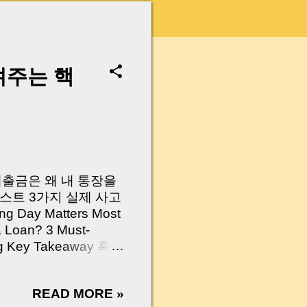
려주는 핵
 대출금은 왜 내 통장을
스트 3가지 실제 사고
Day Matters Most
a Loan? 3 Must-
Log Key Takeaway 혹시
가요?” 하지만 현장에
 수천만 원, 많게는 수
READ MORE »
현장에서 겪었던 일입니