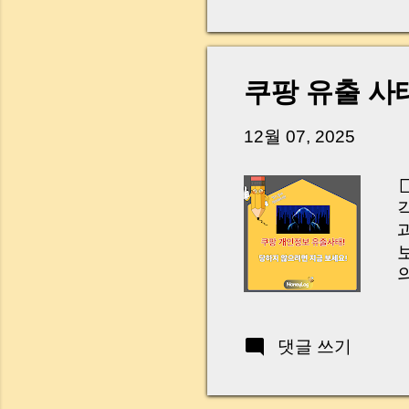
다. 금요일 오후 3시
황이 있었습니다. 또 
“매도인이 대출 안 갚
니다. 그래서 오늘은 
쿠팡 유출 사
꼭 준비해야 하는지 
하시면, 잔금일이 더 
12월 07, 2025
Introduction (Tap to 
의
W
B
P
댓글 쓰기