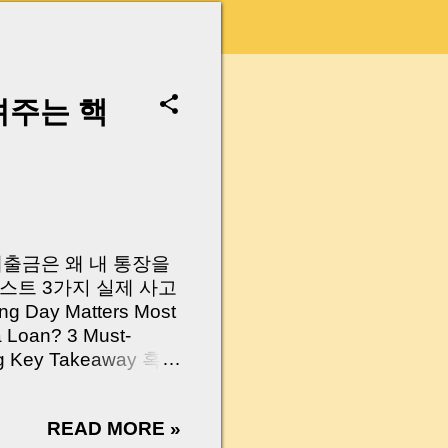
려주는 핵
 대출금은 왜 내 통장을
스트 3가지 실제 사고
Day Matters Most
a Loan? 3 Must-
Log Key Takeaway 혹시
가요?” 하지만 현장에
 수천만 원, 많게는 수
READ MORE »
현장에서 겪었던 일입니