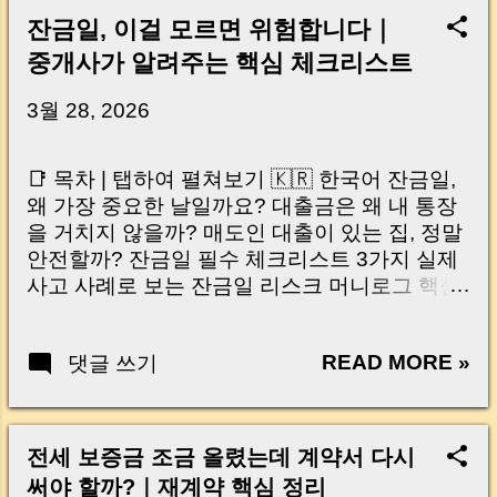
잔금일, 이걸 모르면 위험합니다｜
중개사가 알려주는 핵심 체크리스트
3월 28, 2026
📑 목차 | 탭하여 펼쳐보기 🇰🇷 한국어 잔금일,
왜 가장 중요한 날일까요? 대출금은 왜 내 통장
을 거치지 않을까? 매도인 대출이 있는 집, 정말
안전할까? 잔금일 필수 체크리스트 3가지 실제
사고 사례로 보는 잔금일 리스크 머니로그 핵심
요약 🇺🇸 English Why the Closing Day
Matters Most Why Loan Money Doesn’t Go to
READ MORE »
댓글 쓰기
Your Account Is It Safe If the Seller Has a
Loan? 3 Must-Check Items on Closing Day
Real Risks and Mistakes to Avoid MoneyLog
Key Takeaway 혹시 이런 생각 해보신 적 있으
전세 보증금 조금 올렸는데 계약서 다시
신가요? “잔금일… 그냥 돈 보내고 끝나는 거 아
써야 할까?｜재계약 핵심 정리