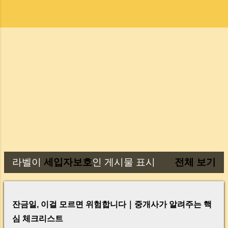
라벨이
세입자보호
인 게시물 표시
전체 보기
글
잔금일, 이걸 모르면 위험합니다｜중개사가 알려주는 핵
심 체크리스트