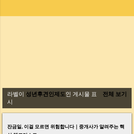
라벨이
성년후견인제도
인 게시물 표
전체 보기
글
시
잔금일, 이걸 모르면 위험합니다｜중개사가 알려주는 핵