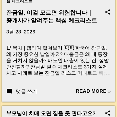
심 체크리스트
잔금일, 이걸 모르면 위험합니다｜
중개사가 알려주는 핵심 체크리스트
3월 28, 2026
📑 목차 | 탭하여 펼쳐보기 🇰🇷 한국어 잔금일,
왜 가장 중요한 날일까요? 대출금은 왜 내 통장
을 거치지 않을까? 매도인 대출이 있는 집, 정말
안전할까? 잔금일 필수 체크리스트 3가지 실제
사고 사례로 보는 잔금일 리스크 머니로그 핵심
요약 🇺🇸 English Why the Closing Day
Matters Most Why Loan Money Doesn’t Go to
READ MORE »
댓글 쓰기
Your Account Is It Safe If the Seller Has a
Loan? 3 Must-Check Items on Closing Day
Real Risks and Mistakes to Avoid MoneyLog
Key Takeaway 혹시 이런 생각 해보신 적 있으
부모님이 치매 오면 집을 못 판다고요?
신가요? “잔금일… 그냥 돈 보내고 끝나는 거 아