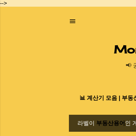
-->
Mo
📢
📊 계산기 모음 | 부동
라벨이
부동산용어
인 
글