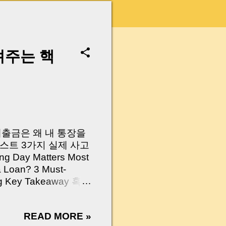
려주는 핵
 대출금은 왜 내 통장을
스트 3가지 실제 사고
Day Matters Most
a Loan? 3 Must-
Log Key Takeaway 혹시
가요?” 하지만 현장에
 수천만 원, 많게는 수
READ MORE »
현장에서 겪었던 일입니