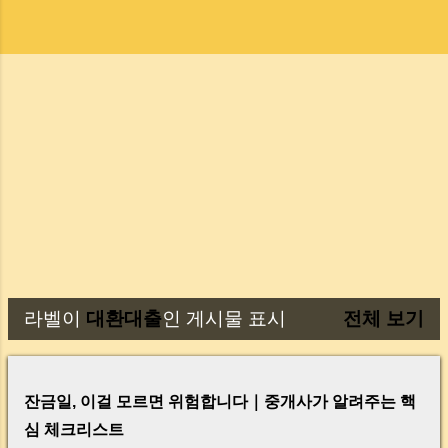
라벨이
대환대출
인 게시물 표시
전체 보기
글
잔금일, 이걸 모르면 위험합니다｜중개사가 알려주는 핵
심 체크리스트