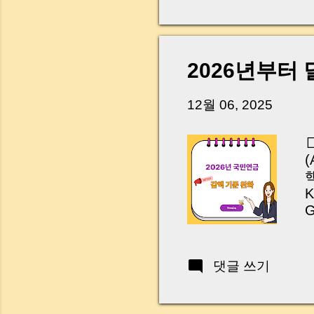
다. 금요일 오후 3시
황이 있었습니다. 또 
“매도인이 대출 안 갚
니다. 그래서 오늘은 
2026년부터
꼭 준비해야 하는지 
하시면, 잔금일이 더 
12월 06, 2025
Introduction (Tap to 
핵
K
G
댓글 쓰기