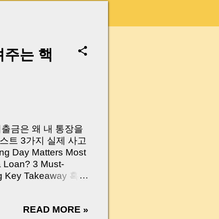
려주는 핵
 대출금은 왜 내 통장을
스트 3가지 실제 사고
Day Matters Most
a Loan? 3 Must-
Log Key Takeaway 혹시
가요?” 하지만 현장에
 수천만 원, 많게는 수
READ MORE »
현장에서 겪었던 일입니