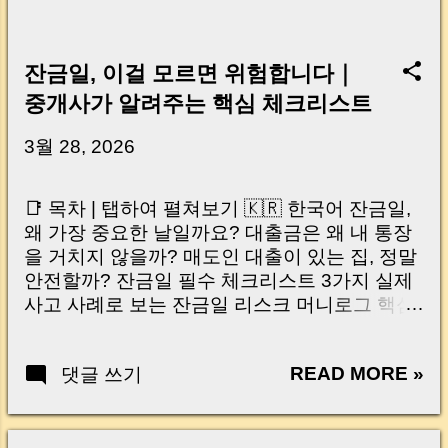
잔금일, 이걸 모르면 위험합니다｜
중개사가 알려주는 핵심 체크리스트
3월 28, 2026
📑 목차 | 탭하여 펼쳐보기 🇰🇷 한국어 잔금일,
왜 가장 중요한 날일까요? 대출금은 왜 내 통장
을 거치지 않을까? 매도인 대출이 있는 집, 정말
안전할까? 잔금일 필수 체크리스트 3가지 실제
사고 사례로 보는 잔금일 리스크 머니로그 핵심
요약 🇺🇸 English Why the Closing Day
Matters Most Why Loan Money Doesn’t Go to
READ MORE »
댓글 쓰기
Your Account Is It Safe If the Seller Has a
Loan? 3 Must-Check Items on Closing Day
Real Risks and Mistakes to Avoid MoneyLog